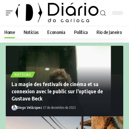
Home
Notícias
Economia
Política
Rio de Janeiro
NOTÍCIAS
La magie des festivals de cinéma et sa
connexion avec le public sur l’optique de
Gustavo Beck
Diego Velázquez
27 de dezembro de 2023