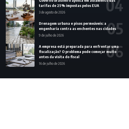
Governo brasileiro aposta em adiamento das
tarifas de 25% impostas pelos EUA
3 de agosto de 2026
Drenagem urbana e pisos permeáveis: a
engenharia contra as enchentes nas cidades
9 de julho de 2026
A empresa está preparada para enfrentar uma
fiscalização? O problema pode começar muito
antes da visita do fiscal
16 de julho de 2026