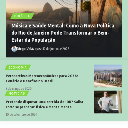
Diego Velázquez
18 de dezembro de 2025
POLÍTICA
Música e Saúde Mental: Como a Nova Política
do Rio de Janeiro Pode Transformar o Bem-
Estar da População
Diego Velázquez
12 de junho de 2026
ECONOMIA
Perspectivas Macroeconômicas para 2026:
Cenário e Desafios no Brasil
3 de março de 2026
NOTÍCIAS
Pretende disputar uma corrida de 10K? Saiba
como se preparar fisica e mentalmente
10 de setembro de 2024