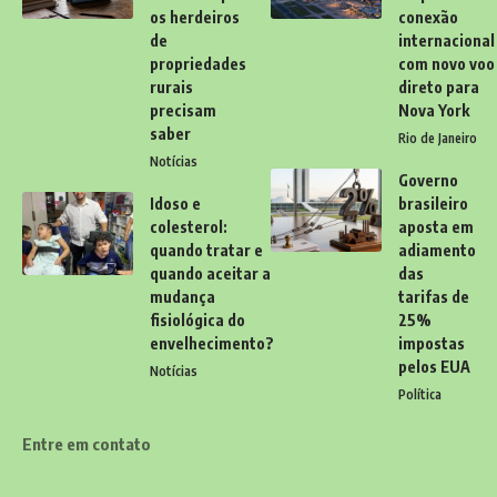
os herdeiros
conexão
de
internacional
propriedades
com novo voo
rurais
direto para
precisam
Nova York
saber
Rio de Janeiro
Notícias
Governo
Idoso e
brasileiro
colesterol:
aposta em
quando tratar e
adiamento
quando aceitar a
das
mudança
tarifas de
fisiológica do
25%
envelhecimento?
impostas
pelos EUA
Notícias
Política
Entre em contato