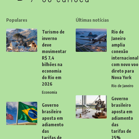
Populares
Últimas notícias
Turismo de
Rio de
inverno
Janeiro
deve
amplia
movimentar
conexão
R$ 7,4
internacional
bilhões na
com novo voo
economia
direto para
do Rio em
Nova York
2026
Rio de Janeiro
Economia
Governo
Governo
brasileiro
brasileiro
aposta em
aposta em
adiamento
adiamento
das
das
tarifas de
tarifas de
25%