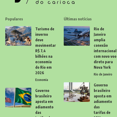
Populares
Últimas notícias
Turismo de
Rio de
inverno
Janeiro
deve
amplia
movimentar
conexão
R$ 7,4
internacional
bilhões na
com novo voo
economia
direto para
do Rio em
Nova York
2026
Rio de Janeiro
Economia
Governo
Governo
brasileiro
brasileiro
aposta em
aposta em
adiamento
adiamento
das
das
tarifas de