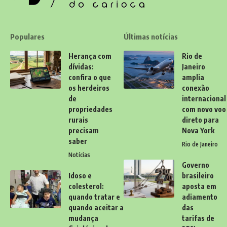
Populares
Últimas notícias
Herança com
Rio de
dívidas:
Janeiro
confira o que
amplia
os herdeiros
conexão
de
internacional
propriedades
com novo voo
rurais
direto para
precisam
Nova York
saber
Rio de Janeiro
Notícias
Governo
Idoso e
brasileiro
colesterol:
aposta em
quando tratar e
adiamento
quando aceitar a
das
mudança
tarifas de