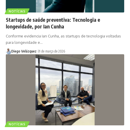
NOTÍCIAS
Startups de saúde preventiva: Tecnologia e
longevidade, por Ian Cunha
Conforme evidencia Ian Cunha, as startups de tecnologia voltadas
para longevidade e…
Diego Velázquez
31 de março de 2026
NOTÍCIAS