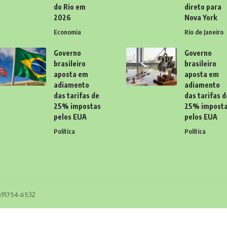
do Rio em
direto para
2026
Nova York
Economia
Rio de Janeiro
Governo
Governo
brasileiro
brasileiro
aposta em
aposta em
adiamento
adiamento
das tarifas de
das tarifas d
25% impostas
25% impost
pelos EUA
pelos EUA
Política
Política
11)91754-6532