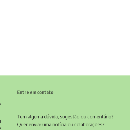
Entre em contato
o
Tem alguma dúvida, sugestão ou comentário?
l
Quer enviar uma notícia ou colaborações?
o