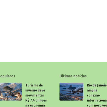
opulares
Últimas notícias
Turismo de
Rio de Janeir
inverno deve
amplia
movimentar
conexão
R$ 7,4 bilhões
internaciona
na economia
com novo vo