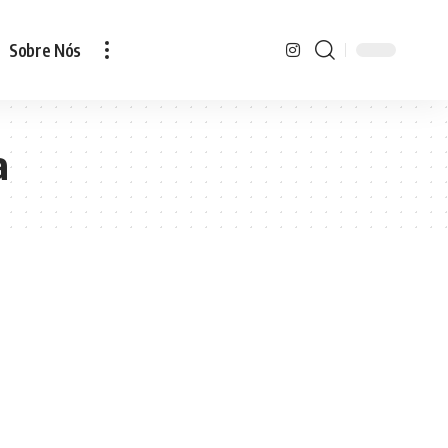
Sobre Nós
a