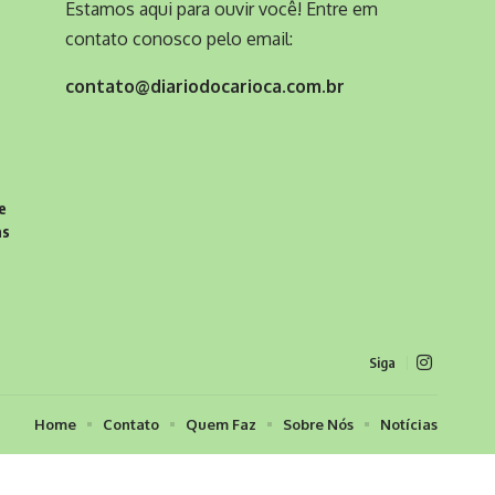
Estamos aqui para ouvir você! Entre em
contato conosco pelo email:
contato@diariodocarioca.com.br
e
as
Siga
Home
Contato
Quem Faz
Sobre Nós
Notícias