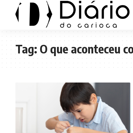
Tag:
O que aconteceu c