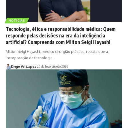
NOTÍCIAS
Tecnologia, ética e responsabilidade médica: Quem
responde pelas decisões na era da inteligência
artificial? Compreenda com Milton Seigi Hayashi
Milton Seigi Hayashi, médico cirurgião plástico, retrata que a
incorporação da tecnologia…
Diego Velázquez
26 de fevereiro de 2026