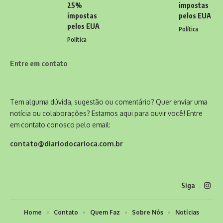
25%
impostas
impostas
pelos EUA
pelos EUA
Política
Política
Entre em contato
Tem alguma dúvida, sugestão ou comentário? Quer enviar uma
notícia ou colaborações? Estamos aqui para ouvir você! Entre
em contato conosco pelo email:
contato@diariodocarioca.com.br
Siga
Home
Contato
Quem Faz
Sobre Nós
Notícias