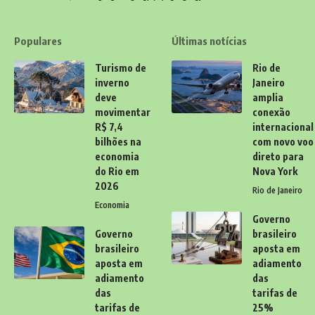
Populares
Últimas notícias
Turismo de
Rio de
inverno
Janeiro
deve
amplia
movimentar
conexão
R$ 7,4
internacional
bilhões na
com novo voo
economia
direto para
do Rio em
Nova York
2026
Rio de Janeiro
Economia
Governo
Governo
brasileiro
brasileiro
aposta em
aposta em
adiamento
adiamento
das
das
tarifas de
tarifas de
25%