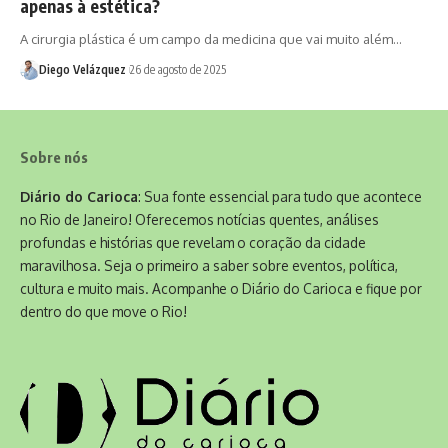
apenas à estética?
A cirurgia plástica é um campo da medicina que vai muito além…
Diego Velázquez
26 de agosto de 2025
Sobre nós
Diário do Carioca
: Sua fonte essencial para tudo que acontece
no Rio de Janeiro! Oferecemos notícias quentes, análises
profundas e histórias que revelam o coração da cidade
maravilhosa. Seja o primeiro a saber sobre eventos, política,
cultura e muito mais. Acompanhe o Diário do Carioca e fique por
dentro do que move o Rio!