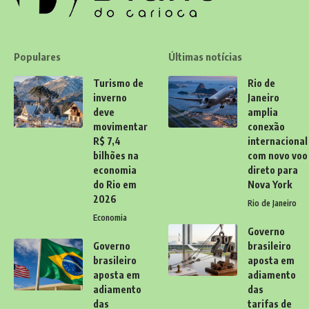
Populares
Últimas notícias
Turismo de
Rio de
inverno
Janeiro
deve
amplia
movimentar
conexão
R$ 7,4
internacional
bilhões na
com novo voo
economia
direto para
do Rio em
Nova York
2026
Rio de Janeiro
Economia
Governo
Governo
brasileiro
brasileiro
aposta em
aposta em
adiamento
adiamento
das
das
tarifas de