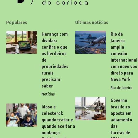
Populares
Últimas notícias
Herança com
Rio de
dívidas:
Janeiro
confira o que
amplia
os herdeiros
conexão
de
internacional
propriedades
com novo voo
rurais
direto para
precisam
Nova York
saber
Rio de Janeiro
Notícias
Governo
Idoso e
brasileiro
colesterol:
aposta em
quando tratar e
adiamento
quando aceitar a
das
mudança
tarifas de