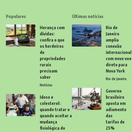
Populares
Últimas notícias
Herança com
Rio de
dívidas:
Janeiro
confira o que
amplia
os herdeiros
conexão
de
internacional
propriedades
com novo voo
rurais
direto para
precisam
Nova York
saber
Rio de Janeiro
Notícias
Governo
Idoso e
brasileiro
colesterol:
aposta em
quando tratar e
adiamento
quando aceitar a
das
mudança
tarifas de
fisiológica do
25%