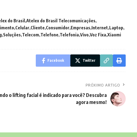
lex do Brasil
Atelex do Brasil Telecomunicações
imento
Celular
Cliente
Consumidor
Empresas
Internet
Laptop
g
Soluções
Telecom
Telefone
Telefonia
Vivo
Voz Fixa
Xiaomi
Facebook
Twitter
PRÓXIMO ARTIGO
do o lifting facial é indicado para você? Descubra
agora mesmo!