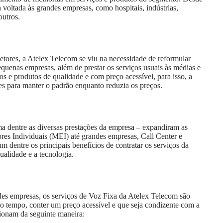
a voltada às grandes empresas, como hospitais, indústrias,
outros.
tores, a Atelex Telecom se viu na necessidade de reformular
quenas empresas, além de prestar os serviços usuais às médias e
os e produtos de qualidade e com preço acessível, para isso, a
es para manter o padrão enquanto reduzia os preços.
a dentre as diversas prestações da empresa – expandiram as
es Individuais (MEI) até grandes empresas, Call Center e
m dentre os principais benefícios de contratar os serviços da
ualidade e a tecnologia.
es empresas, os serviços de Voz Fixa da Atelex Telecom são
o tempo, conter um preço acessível e que seja condizente com a
cionam da seguinte maneira: