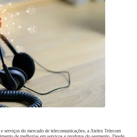
o e serviços do mercado de telecomunicações, a Atelex Telecom
cimento de melhorias em serviços e produtos do segmento. Desde