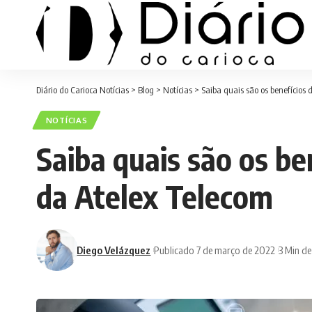
Diário do Carioca Notícias
>
Blog
>
Notícias
>
Saiba quais são os benefícios 
NOTÍCIAS
Saiba quais são os be
da Atelex Telecom
Diego Velázquez
Publicado 7 de março de 2022
3 Min de