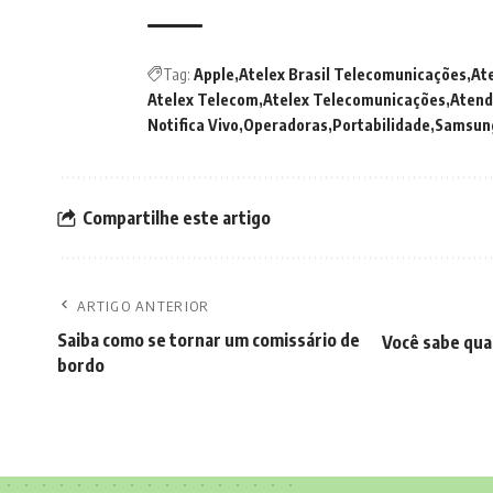
Tag:
Apple
Atelex Brasil Telecomunicações
Ate
Atelex Telecom
Atelex Telecomunicações
Atend
Notifica Vivo
Operadoras
Portabilidade
Samsun
Compartilhe este artigo
ARTIGO ANTERIOR
Saiba como se tornar um comissário de
Você sabe quan
bordo