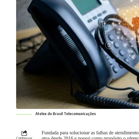
Atelex do Brasil Telecomunicações
Fundada para solucionar as falhas de atendiment
Continuar
atua desde 2016 e possui como propósito o ofere