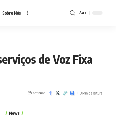
Sobre Nós
Aa
Font
Resizer
serviços de Voz Fixa
3 Min de leitura
Continuar
News