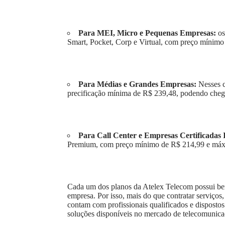
Para MEI, Micro e Pequenas Empresas:
os
Smart, Pocket, Corp e Virtual, com preço mínim
Para Médias e Grandes Empresas:
Nesses 
precificação mínima de R$ 239,48, podendo cheg
Para Call Center e Empresas Certificadas
Premium, com preço mínimo de R$ 214,99 e má
Cada um dos planos da Atelex Telecom possui ben
empresa. Por isso, mais do que contratar serviços
contam com profissionais qualificados e dispostos
soluções disponíveis no mercado de telecomunica