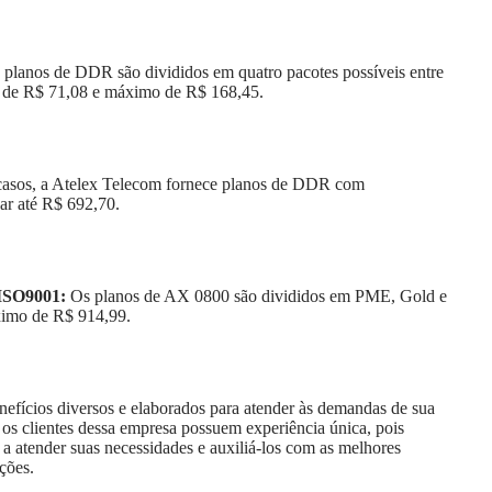
 planos de DDR são divididos em quatro pacotes possíveis entre
o de R$ 71,08 e máximo de R$ 168,45.
casos, a Atelex Telecom fornece planos de DDR com
ar até R$ 692,70.
 ISO9001:
Os planos de AX 0800 são divididos em PME, Gold e
ximo de R$ 914,99.
efícios diversos e elaborados para atender às demandas de sua
, os clientes dessa empresa possuem experiência única, pois
 a atender suas necessidades e auxiliá-los com as melhores
ções.