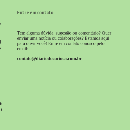
Entre em contato
o
Tem alguma dúvida, sugestão ou comentário? Quer
enviar uma notícia ou colaborações? Estamos aqui
l
para ouvir você! Entre em contato conosco pelo
o
email:
contato@diariodocarioca.com.br
e
as