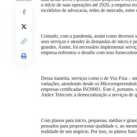
o início de suas operações até 2020, a empresa er
escritórios de advocacia, redes de mercado, entre 
Contudo, com a pandemia, assim como diversos se
seus serviços e atender às demandas de micro e pe
grandes. Assim, foi necessário implementar serviç
empresa enfrentou o desafio com seus fornecedor
Dessa maneira, serviços como o de Voz Fixa – um
variações, atendendo desde os Microempreendedor
empresas certificadas ISO9001. Este é, portanto, u
Atelex Telecom: a democratização a serviços de q
Com planos para micro, pequenas, médias e grand
pensados para proporcionar qualidade e, ao mesm
realidade de seu negócio. Por isso, os planos fun