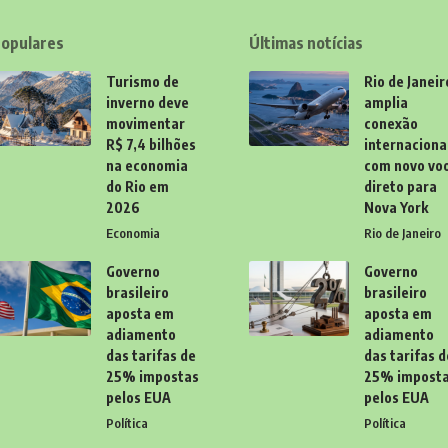
opulares
Últimas notícias
Turismo de
Rio de Janeir
inverno deve
amplia
movimentar
conexão
R$ 7,4 bilhões
internaciona
na economia
com novo vo
do Rio em
direto para
2026
Nova York
Economia
Rio de Janeiro
Governo
Governo
brasileiro
brasileiro
aposta em
aposta em
adiamento
adiamento
das tarifas de
das tarifas d
25% impostas
25% impost
pelos EUA
pelos EUA
Política
Política