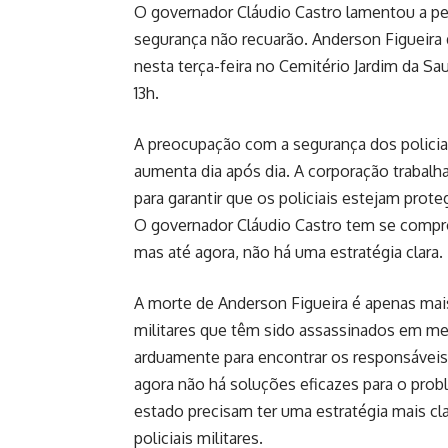
O governador Cláudio Castro lamentou a per
segurança não recuarão. Anderson Figueira 
nesta terça-feira no Cemitério Jardim da S
13h.
A preocupação com a segurança dos policiai
aumenta dia após dia. A corporação trabal
para garantir que os policiais estejam prot
O governador Cláudio Castro tem se compro
mas até agora, não há uma estratégia clara.
A morte de Anderson Figueira é apenas mai
militares que têm sido assassinados em m
arduamente para encontrar os responsáveis 
agora não há soluções eficazes para o prob
estado precisam ter uma estratégia mais cla
policiais militares.