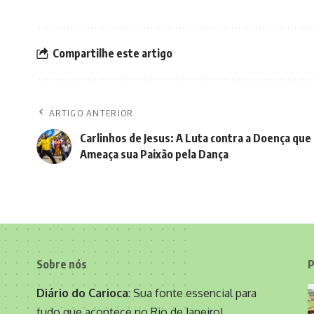
Compartilhe este artigo
ARTIGO ANTERIOR
Carlinhos de Jesus: A Luta contra a Doença que
Ameaça sua Paixão pela Dança
Sobre nós
P
Diário do Carioca
: Sua fonte essencial para
tudo que acontece no Rio de Janeiro!