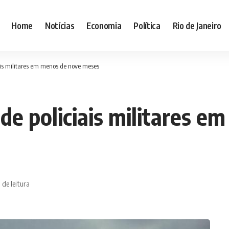
Home
Notícias
Economia
Política
Rio de Janeiro
iais militares em menos de nove meses
 de policiais militares 
 de leitura