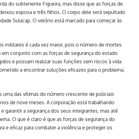
da do subtenente Figueira, mas disse que as forças de
deixou esposa e três filhos. O corpo dele será sepultado
audade Sulacap. O velório está marcado para começar às
s militares é cada vez maior, pois o número de mortes
ha em conjunto com as forças de segurança do estado
egidos e possam realizar suas funções sem riscos à vida.
metido a encontrar soluções eficazes para o problema,
s uma das vítimas do número crescente de policiais
enos de nove meses. A corporação está trabalhando
e garantir a segurança dos seus integrantes, mas até
lema. O que é claro é que as forças de segurança do
ra e eficaz para combater a violência e proteger os