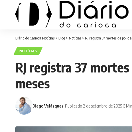
Diário do Carioca Notícias
>
Blog
>
Notícias
>
RJ registra 37 mortes de polic
NOTÍCIAS
RJ registra 37 mortes
meses
Diego Velázquez
Publicado 2 de setembro de 2025
3 Min