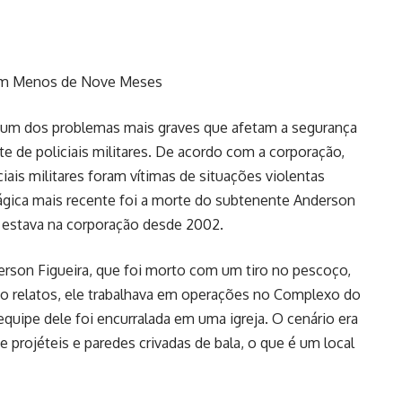
es em Menos de Nove Meses
 um dos problemas mais graves que afetam a segurança
e de policiais militares. De acordo com a corporação,
ais militares foram vítimas de situações violentas
trágica mais recente foi a morte do subtenente Anderson
 e estava na corporação desde 2002.
erson Figueira, que foi morto com um tiro no pescoço,
o relatos, ele trabalhava em operações no Complexo do
quipe dele foi encurralada em uma igreja. O cenário era
e projéteis e paredes crivadas de bala, o que é um local