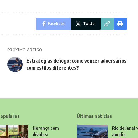
Facebook
Twitter
PRÓXIMO ARTIGO
Estratégias de jogo: como vencer adversários
com estilos diferentes?
opulares
Últimas notícias
Herança com
Rio de Janeir
dívidas:
amplia