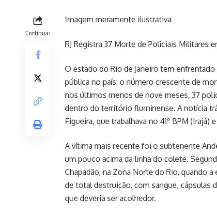
Imagem meramente ilustrativa
Continuar
RJ Registra 37 Morte de Policiais Militar
O estado do Rio de Janeiro tem enfrentado
pública no país: o número crescente de mort
nos últimos menos de nove meses, 37 polici
dentro do território fluminense. A notícia 
Figueira, que trabalhava no 41º BPM (Irajá)
A vítima mais recente foi o subtenente And
um pouco acima da linha do colete. Segund
Chapadão, na Zona Norte do Rio, quando a e
de total destruição, com sangue, cápsulas d
que deveria ser acolhedor.