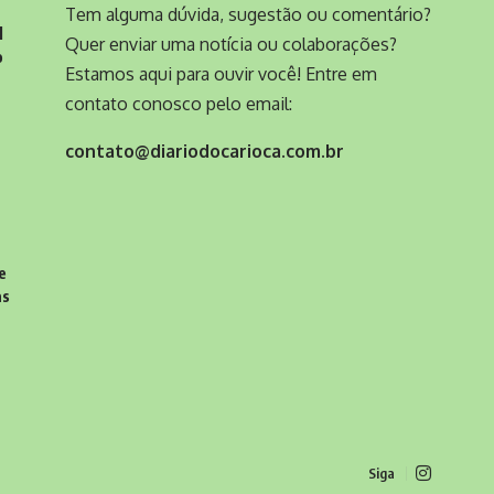
Tem alguma dúvida, sugestão ou comentário?
l
Quer enviar uma notícia ou colaborações?
o
Estamos aqui para ouvir você! Entre em
contato conosco pelo email:
contato@diariodocarioca.com.br
e
as
Siga