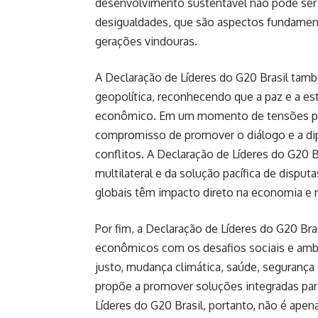
desenvolvimento sustentável não pode ser 
desigualdades, que são aspectos fundamenta
gerações vindouras.
A Declaração de Líderes do G20 Brasil ta
geopolítica, reconhecendo que a paz e a es
econômico. Em um momento de tensões polít
compromisso de promover o diálogo e a dip
conflitos. A Declaração de Líderes do G20 
multilateral e da solução pacífica de dispu
globais têm impacto direto na economia e 
Por fim, a Declaração de Líderes do G20 Bras
econômicos com os desafios sociais e amb
justo, mudança climática, saúde, seguranç
propõe a promover soluções integradas par
Líderes do G20 Brasil, portanto, não é ap