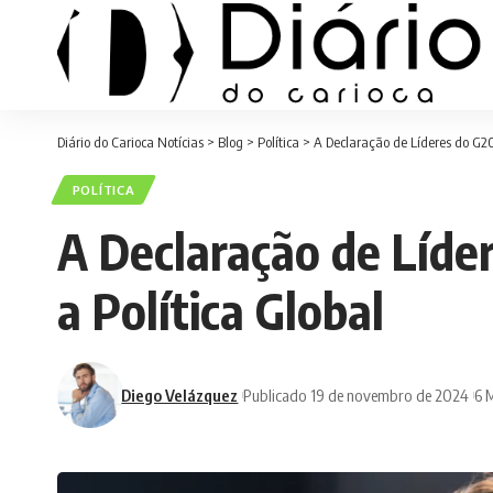
Diário do Carioca Notícias
>
Blog
>
Política
>
A Declaração de Líderes do G20 
POLÍTICA
A Declaração de Líder
a Política Global
Diego Velázquez
Publicado 19 de novembro de 2024
6 M