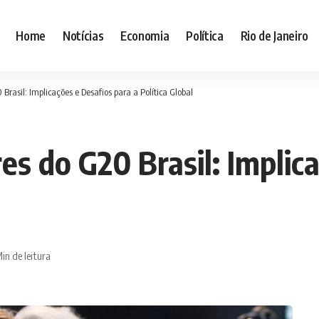
Home
Notícias
Economia
Política
Rio de Janeiro
Brasil: Implicações e Desafios para a Política Global
es do G20 Brasil: Implic
in de leitura