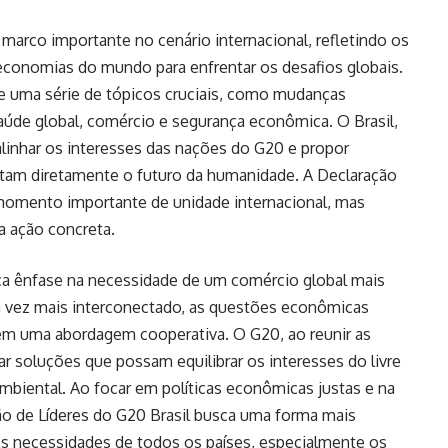
 marco importante no cenário internacional, refletindo os
conomias do mundo para enfrentar os desafios globais.
e uma série de tópicos cruciais, como mudanças
aúde global, comércio e segurança econômica. O Brasil,
alinhar os interesses das nações do G20 e propor
tam diretamente o futuro da humanidade. A Declaração
momento importante de unidade internacional, mas
 ação concreta.
oca ênfase na necessidade de um comércio global mais
a vez mais interconectado, as questões econômicas
gem uma abordagem cooperativa. O G20, ao reunir as
r soluções que possam equilibrar os interesses do livre
mbiental. Ao focar em políticas econômicas justas e na
ão de Líderes do G20 Brasil busca uma forma mais
 as necessidades de todos os países, especialmente os