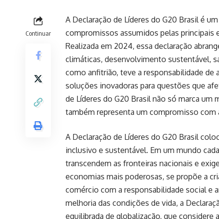
A Declaração de Líderes do G20 Brasil é um
compromissos assumidos pelas principais e
Continuar
Realizada em 2024, essa declaração abrang
climáticas, desenvolvimento sustentável, s
como anfitrião, teve a responsabilidade de 
soluções inovadoras para questões que afe
de Líderes do G20 Brasil não só marca um 
também representa um compromisso com a
A Declaração de Líderes do G20 Brasil col
inclusivo e sustentável. Em um mundo cad
transcendem as fronteiras nacionais e exi
economias mais poderosas, se propõe a cria
comércio com a responsabilidade social e a
melhoria das condições de vida, a Declaraç
equilibrada de globalização, que considere