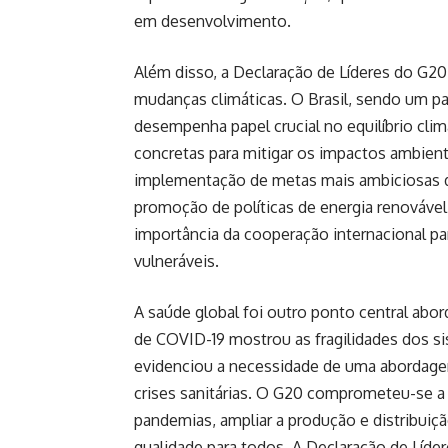
em desenvolvimento.
Além disso, a Declaração de Líderes do G20 
mudanças climáticas. O Brasil, sendo um 
desempenha papel crucial no equilíbrio clim
concretas para mitigar os impactos ambient
implementação de metas mais ambiciosas d
promoção de políticas de energia renovável
importância da cooperação internacional para
vulneráveis.
A saúde global foi outro ponto central abo
de COVID-19 mostrou as fragilidades dos 
evidenciou a necessidade de uma abordagem
crises sanitárias. O G20 comprometeu-se a 
pandemias, ampliar a produção e distribuiçã
qualidade para todos. A Declaração de Líd