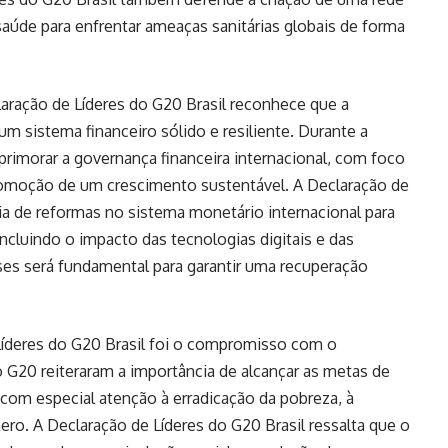
aúde para enfrentar ameaças sanitárias globais de forma
ração de Líderes do G20 Brasil reconhece que a
m sistema financeiro sólido e resiliente. Durante a
aprimorar a governança financeira internacional, com foco
romoção de um crescimento sustentável. A Declaração de
ia de reformas no sistema monetário internacional para
ncluindo o impacto das tecnologias digitais e das
ses será fundamental para garantir uma recuperação
Líderes do G20 Brasil foi o compromisso com o
 G20 reiteraram a importância de alcançar as metas de
om especial atenção à erradicação da pobreza, à
ero. A Declaração de Líderes do G20 Brasil ressalta que o