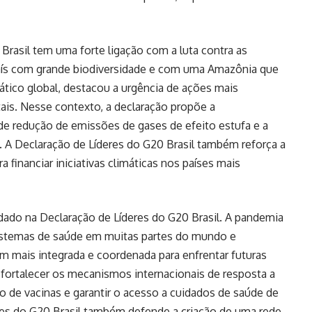
Brasil tem uma forte ligação com a luta contra as
país com grande biodiversidade e com uma Amazônia que
ático global, destacou a urgência de ações mais
ais. Nesse contexto, a declaração propõe a
e redução de emissões de gases de efeito estufa e a
. A Declaração de Líderes do G20 Brasil também reforça a
 financiar iniciativas climáticas nos países mais
rdado na Declaração de Líderes do G20 Brasil. A pandemia
sistemas de saúde em muitas partes do mundo e
 mais integrada e coordenada para enfrentar futuras
fortalecer os mecanismos internacionais de resposta a
o de vacinas e garantir o acesso a cuidados de saúde de
eres do G20 Brasil também defende a criação de uma rede