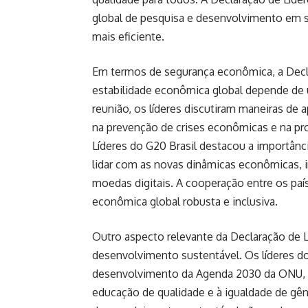
global de pesquisa e desenvolvimento em s
mais eficiente.
Em termos de segurança econômica, a Decla
estabilidade econômica global depende de u
reunião, os líderes discutiram maneiras de 
na prevenção de crises econômicas e na p
Líderes do G20 Brasil destacou a importânc
lidar com as novas dinâmicas econômicas, i
moedas digitais. A cooperação entre os paí
econômica global robusta e inclusiva.
Outro aspecto relevante da Declaração de 
desenvolvimento sustentável. Os líderes do
desenvolvimento da Agenda 2030 da ONU, c
educação de qualidade e à igualdade de gên