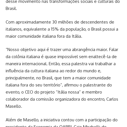
desse movimento nas transformações sociais e culturais do
Brasil.
Com aproximadamente 30 milhões de descendentes de
italianos, equivalente a 15% da população, o Brasil possui a
maior comunidade italiana fora da Itália.
“Nosso objetivo aqui é trazer uma abrangência maior. Falar
da colônia italiana é quase impossível sem enaltecê-la de
maneira internacional. Então, essa palestra vai trabalhar a
influência da cultura italiana ao redor do mundo e,
principalmente, no Brasil, que tem a maior comunidade
italiana fora do seu território”, afirmou o palestrante do
evento, o CEO do projeto “Itália nossa” e membro
colaborador da comissão organizadora do encontro, Carlos
Masello.
Além de Masello, a iniciativa contou com a participação do
presidente da Economia da OABRJ, Caio Mirabelli; do