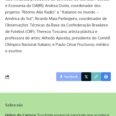
e Economia da OABRJ; Andrea Dorini, coordenador dos
projetos “Ritorno Alle Radici” e “Italianos no mundo –
América do Sul”; Ricardo Maia Perlingeiro, coordenador de
Observações Técnicas da Base da Confederação Brasileira
de Futebol (CBF); Thereza Toscano, artista plástica e
professora de artes; Alfredo Apicella, presidente do Comitê
Olímpico Nacional Italiano; e Paulo César Fructuoso, médico
e escritor.
Facebook
Sobre nós
Diário do Carioca
: Sua fonte essencial para tudo que acontece