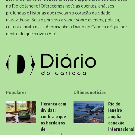
no Rio de Janeiro! Oferecemos notícias quentes, análises
profundas e histórias que revelam o coração da cidade
maravilhosa. Seja o primeiro a saber sobre eventos, política,
cultura e muito mais. Acompanhe o Diário do Carioca e fique por
dentro do que move o Rio!
Populares
Últimas notícias
Herança com
Rio de
dívidas:
Janeiro
confira o que
amplia
os herdeiros
conexão
de
internacional