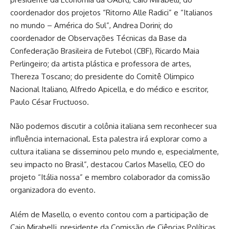
coordenador dos projetos “Ritorno Alle Radici” e “Italianos
no mundo – América do Sul”, Andrea Dorini; do
coordenador de Observações Técnicas da Base da
Confederação Brasileira de Futebol (CBF), Ricardo Maia
Perlingeiro; da artista plástica e professora de artes,
Thereza Toscano; do presidente do Comitê Olimpico
Nacional Italiano, Alfredo Apicella, e do médico e escritor,
Paulo César Fructuoso.
Não podemos discutir a colônia italiana sem reconhecer sua
influência internacional. Esta palestra irá explorar como a
cultura italiana se disseminou pelo mundo e, especialmente,
seu impacto no Brasil”, destacou Carlos Masello, CEO do
projeto “Itália nossa” e membro colaborador da comissão
organizadora do evento.
Além de Masello, o evento contou com a participação de
Caio Mirabelli, presidente da Comissão de Ciências Políticas