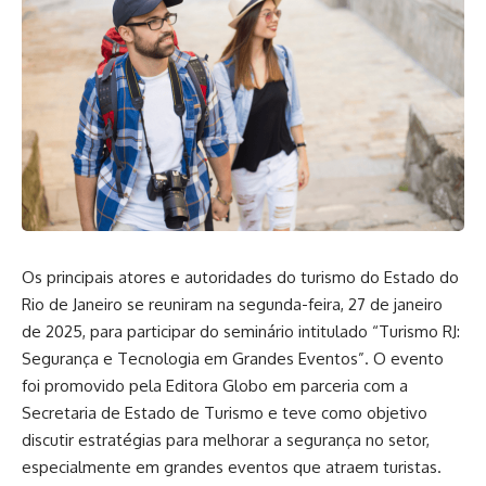
Os principais atores e autoridades do turismo do Estado do
Rio de Janeiro se reuniram na segunda-feira, 27 de janeiro
de 2025, para participar do seminário intitulado “Turismo RJ:
Segurança e Tecnologia em Grandes Eventos”. O evento
foi promovido pela Editora Globo em parceria com a
Secretaria de Estado de Turismo e teve como objetivo
discutir estratégias para melhorar a segurança no setor,
especialmente em grandes eventos que atraem turistas.