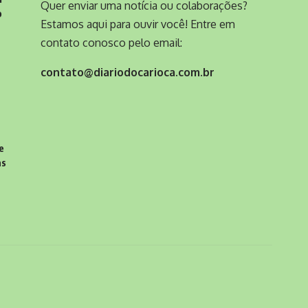
Quer enviar uma notícia ou colaborações?
o
Estamos aqui para ouvir você! Entre em
contato conosco pelo email:
contato@diariodocarioca.com.br
e
as