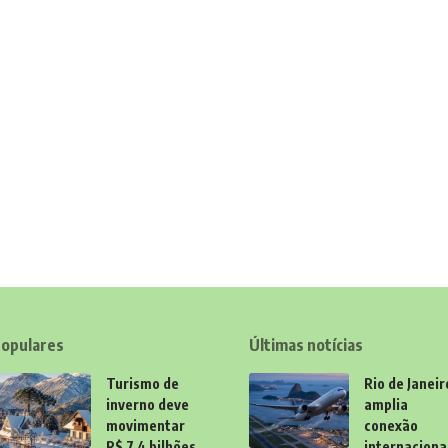
opulares
Últimas notícias
Turismo de
Rio de Janeir
inverno deve
amplia
movimentar
conexão
R$ 7,4 bilhões
internaciona