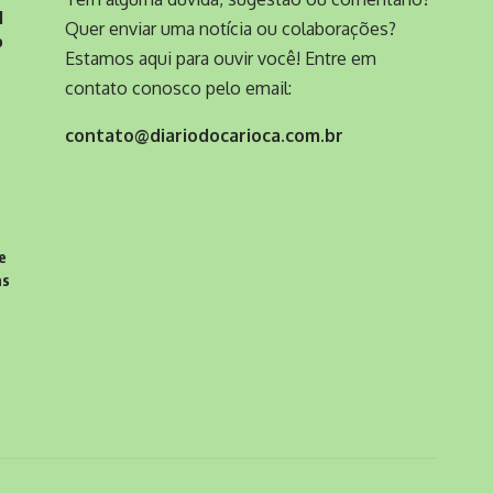
l
Quer enviar uma notícia ou colaborações?
o
Estamos aqui para ouvir você! Entre em
contato conosco pelo email:
contato@diariodocarioca.com.br
e
as