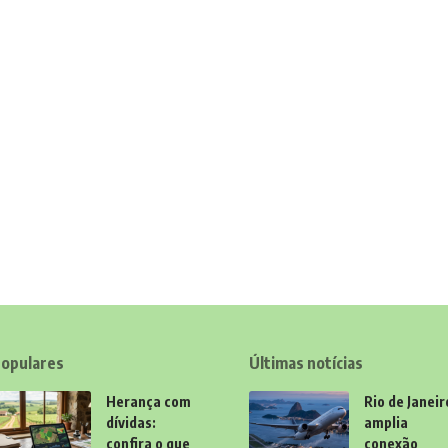
opulares
Últimas notícias
Herança com
Rio de Janeir
dívidas:
amplia
confira o que
conexão