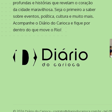
profundas e histórias que revelam o coração
da cidade maravilhosa. Seja o primeiro a saber
sobre eventos, política, cultura e muito mais.
Acompanhe o Diário do Carioca e fique por
dentro do que move o Rio!
© 2026 Diário do Carioca -
contato@diariodocarioca.com.br
- tel.(