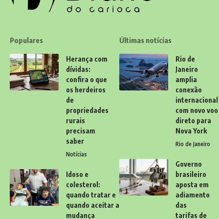
Populares
Últimas notícias
Herança com
Rio de
dívidas:
Janeiro
confira o que
amplia
os herdeiros
conexão
de
internacional
propriedades
com novo voo
rurais
direto para
precisam
Nova York
saber
Rio de Janeiro
Notícias
Governo
Idoso e
brasileiro
colesterol:
aposta em
quando tratar e
adiamento
quando aceitar a
das
mudança
tarifas de