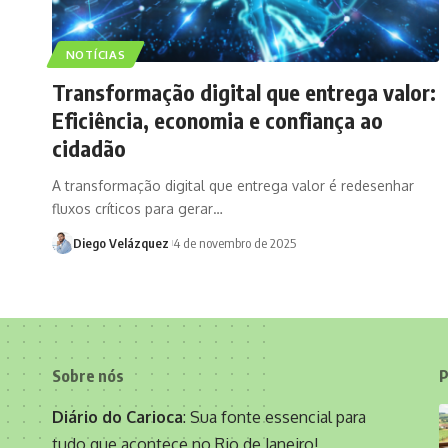
NOTÍCIAS
Transformação digital que entrega valor:
Eficiência, economia e confiança ao
cidadão
A transformação digital que entrega valor é redesenhar
fluxos críticos para gerar…
Diego Velázquez
4 de novembro de 2025
Sobre nós
P
Diário do Carioca
: Sua fonte essencial para
tudo que acontece no Rio de Janeiro!