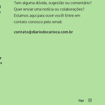
Tem alguma dúvida, sugestão ou comentário?
l
Quer enviar uma notícia ou colaborações?
o
Estamos aqui para ouvir você! Entre em
contato conosco pelo email:
contato@diariodocarioca.com.br
e
as
Siga