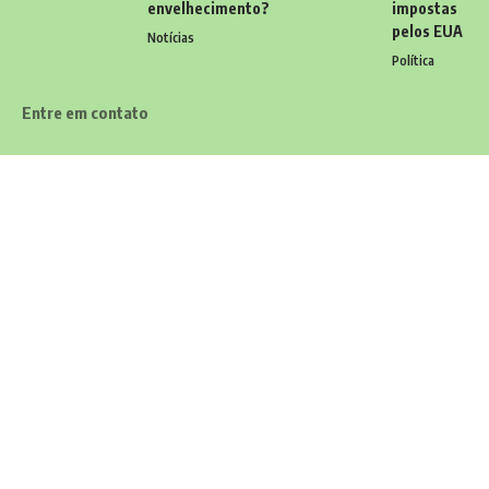
envelhecimento?
impostas
pelos EUA
Notícias
Política
Entre em contato
Tem alguma dúvida, sugestão ou comentário? Quer enviar uma
notícia ou colaborações? Estamos aqui para ouvir você! Entre
em contato conosco pelo email:
contato@diariodocarioca.com.br
Siga
Home
Contato
Quem Faz
Sobre Nós
Notícias
© 2026 Diário do Carioca -
contato@diariodocarioca.com.br
- tel.