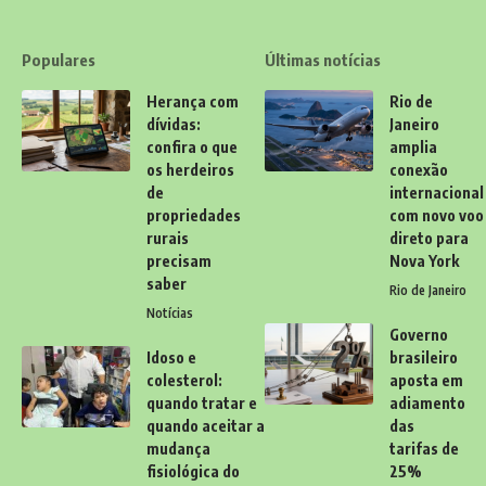
Populares
Últimas notícias
Herança com
Rio de
dívidas:
Janeiro
confira o que
amplia
os herdeiros
conexão
de
internacional
propriedades
com novo voo
rurais
direto para
precisam
Nova York
saber
Rio de Janeiro
Notícias
Governo
Idoso e
brasileiro
colesterol:
aposta em
quando tratar e
adiamento
quando aceitar a
das
mudança
tarifas de
fisiológica do
25%