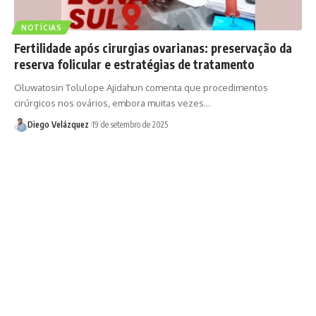
NOTÍCIAS
Fertilidade após cirurgias ovarianas: preservação da
reserva folicular e estratégias de tratamento
Oluwatosin Tolulope Ajidahun comenta que procedimentos
cirúrgicos nos ovários, embora muitas vezes…
Diego Velázquez
19 de setembro de 2025