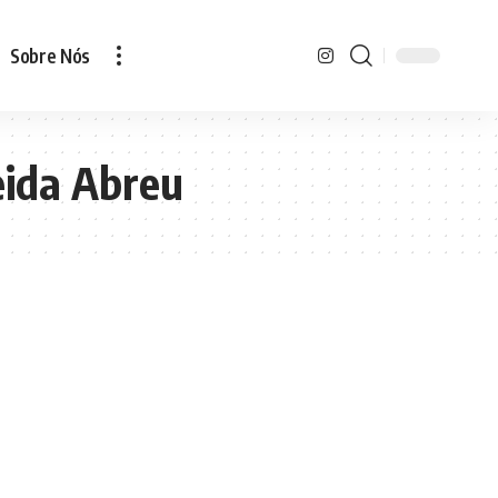
Sobre Nós
eida Abreu