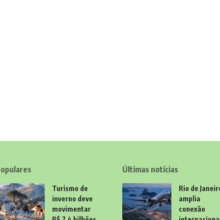
opulares
Últimas notícias
Turismo de
Rio de Janeir
inverno deve
amplia
movimentar
conexão
R$ 7,4 bilhões
internaciona