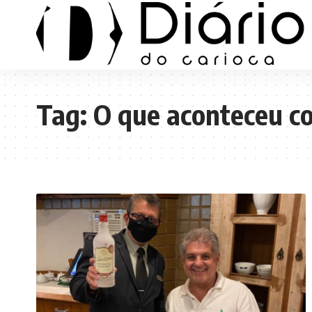
Tag:
O que aconteceu c