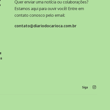
Quer enviar uma notícia ou colaborações?
o
Estamos aqui para ouvir você! Entre em
contato conosco pelo email:
contato@diariodocarioca.com.br
e
as
Siga