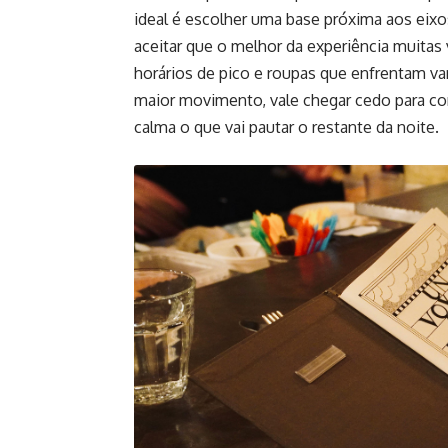
ideal é escolher uma base próxima aos eixos
aceitar que o melhor da experiência muitas 
horários de pico e roupas que enfrentam v
maior movimento, vale chegar cedo para conq
calma o que vai pautar o restante da noite.