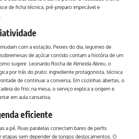
ce de ficha técnica, pré-preparo impecável e
.
iatividade
e mudam com a estação. Peixes do dia, legumes de
e sobremesas de açúcar contido contam a história de um
 Como sugere Leonardo Rocha de Almeida Abreu, o
ica por trás do prato: ingrediente protagonista, técnica
vontade de continuar a conversa. Em cozinhas abertas, o
cadeia do frio; na mesa, o serviço explica a origem e
ntar em aula cansativa.
enda eficiente
s a pé. Ruas paralelas conectam bares de perfis
por etapas sem depender de longos deslocamentos. O