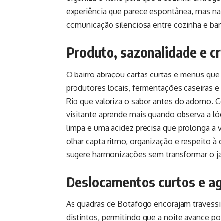
experiência que parece espontânea, mas nas
comunicação silenciosa entre cozinha e bar
Produto, sazonalidade e cr
O bairro abraçou cartas curtas e menus qu
produtores locais, fermentações caseiras 
Rio que valoriza o sabor antes do adorno.
visitante aprende mais quando observa a lóg
limpa e uma acidez precisa que prolonga a 
olhar capta ritmo, organização e respeito à 
sugere harmonizações sem transformar o ja
Deslocamentos curtos e ag
As quadras de Botafogo encorajam travessia
distintos, permitindo que a noite avance 