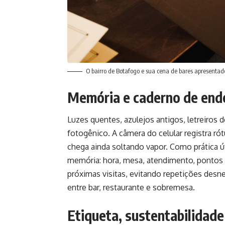
O bairro de Botafogo e sua cena de bares apresenta
Memória e caderno de end
Luzes quentes, azulejos antigos, letreiros
fotogênico. A câmera do celular registra r
chega ainda soltando vapor. Como prática út
memória: hora, mesa, atendimento, pontos a
próximas visitas, evitando repetições desn
entre bar, restaurante e sobremesa.
Etiqueta, sustentabilidade