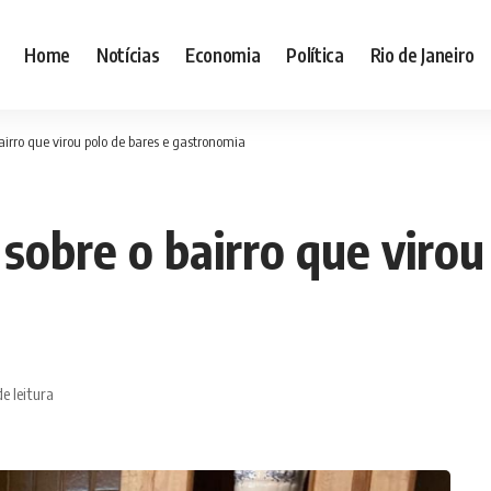
Home
Notícias
Economia
Política
Rio de Janeiro
airro que virou polo de bares e gastronomia
sobre o bairro que virou
e leitura