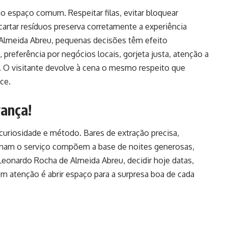
 espaço comum. Respeitar filas, evitar bloquear
artar resíduos preserva corretamente a experiência
Almeida Abreu, pequenas decisões têm efeito
a, preferência por negócios locais, gorjeta justa, atenção a
. O visitante devolve à cena o mesmo respeito que
ece.
rança!
iosidade e método. Bares de extração precisa,
inam o serviço compõem a base de noites generosas,
eonardo Rocha de Almeida Abreu, decidir hoje datas,
om atenção é abrir espaço para a surpresa boa de cada