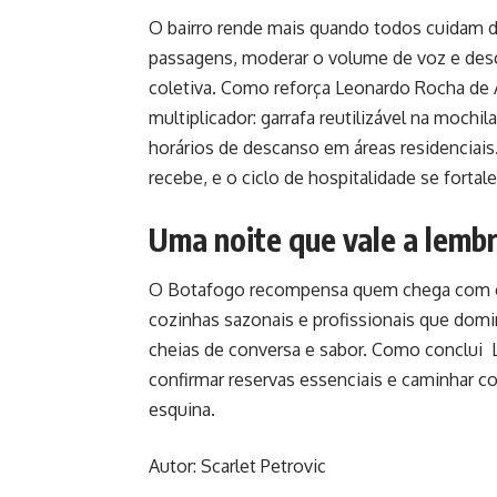
O bairro rende mais quando todos cuidam do
passagens, moderar o volume de voz e desc
coletiva. Como reforça Leonardo Rocha de 
multiplicador: garrafa reutilizável na mochil
horários de descanso em áreas residenciais
recebe, e o ciclo de hospitalidade se fortal
Uma noite que vale a lemb
O Botafogo recompensa quem chega com cur
cozinhas sazonais e profissionais que dom
cheias de conversa e sabor. Como conclui L
confirmar reservas essenciais e caminhar c
esquina.
Autor: Scarlet Petrovic