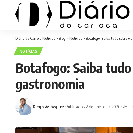
Diário do Carioca Notícias
>
Blog
>
Notícias
>
Botafogo: Saiba tudo sobre o b
NOTÍCIAS
Botafogo: Saiba tudo 
gastronomia
Diego Velázquez
Publicado 22 de janeiro de 2026
5 Min d