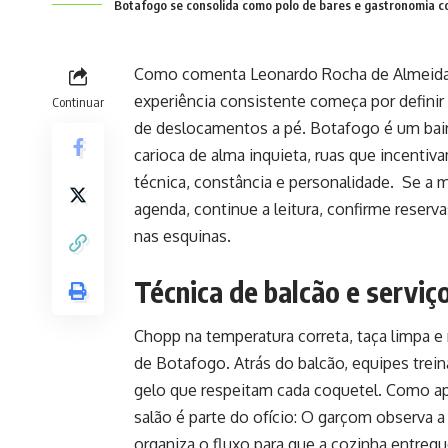
Botafogo se consolida como polo de bares e gastronomia 
Como comenta Leonardo Rocha de Almeida A
experiência consistente começa por defini
Continuar
de deslocamentos a pé. Botafogo é um bair
carioca de alma inquieta, ruas que incent
técnica, constância e personalidade. Se a m
agenda, continue a leitura, confirme reserv
nas esquinas.
Técnica de balcão e serviç
Chopp na temperatura correta, taça limpa e 
de Botafogo. Atrás do balcão, equipes tre
gelo que respeitam cada coquetel. Como ap
salão é parte do ofício: O garçom observa a
organiza o fluxo para que a cozinha entregu