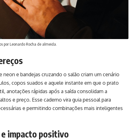
dos por Leonardo Rocha de almeida.
ereços
 de neon e bandejas cruzando o salão criam um cenário
ótulos, copos suados e aquele instante em que o prato
il, anotações rápidas após a saída consolidam a
ltos e preço. Esse caderno vira guia pessoal para
ecessárias e permitindo combinações mais inteligentes
 e impacto positivo