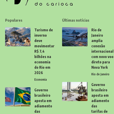
Populares
Últimas notícias
Turismo de
Rio de
inverno
Janeiro
deve
amplia
movimentar
conexão
R$ 7,4
internacional
bilhões na
com novo voo
economia
direto para
do Rio em
Nova York
2026
Rio de Janeiro
Economia
Governo
Governo
brasileiro
brasileiro
aposta em
aposta em
adiamento
adiamento
das
das
tarifas de