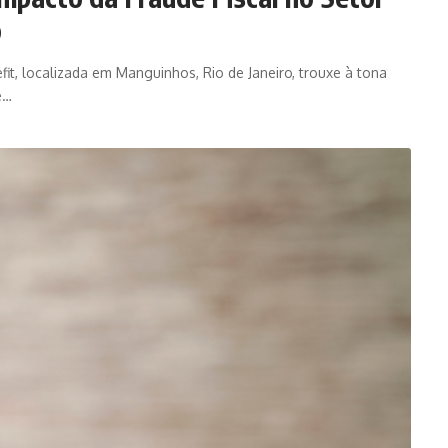
o
fit, localizada em Manguinhos, Rio de Janeiro, trouxe à tona
e…