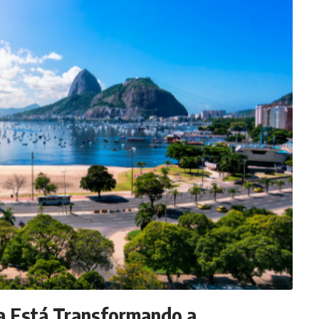
ca Está Transformando a