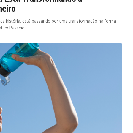
neiro
 rica história, está passando por uma transformação na forma
ativo Passeio…