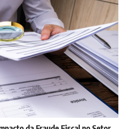
mpacto da Fraude Fiscal no Setor