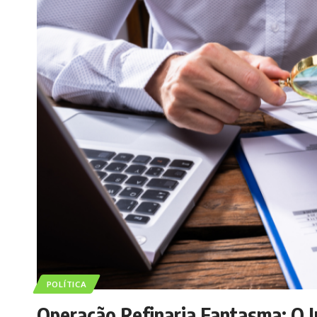
POLÍTICA
Operação Refinaria Fantasma: O I