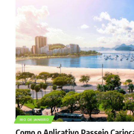
RIO DE JANEIRO
Como o Aplicativo Passeio Cario