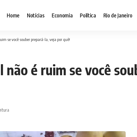
Home
Notícias
Economia
Política
Rio de Janeiro
uim se você souber prepará-la, veja por quê!
 não é ruim se você soub
eitura