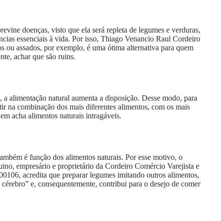
evine doenças, visto que ela será repleta de legumes e verduras,
cias essenciais à vida. Por isso, Thiago Venancio Raul Cordeiro
s ou assados, por exemplo, é uma ótima alternativa para quem
te, achar que são ruins.
s, a alimentação natural aumenta a disposição. Desse modo, para
ir na combinação dos mais diferentes alimentos, com os mais
em acha alimentos naturais intragáveis.
ambém é função dos alimentos naturais. Por esse motivo, o
o, empresário e proprietário da Cordeiro Comércio Varejista e
0106, acredita que preparar legumes imitando outros alimentos,
o cérebro” e, consequentemente, contribui para o desejo de comer