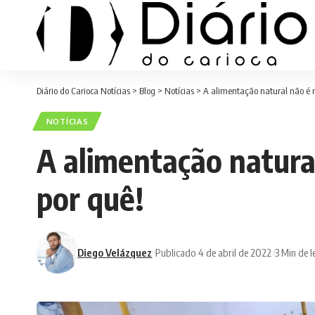
Diário do Carioca Notícias
>
Blog
>
Notícias
>
A alimentação natural não é r
NOTÍCIAS
A alimentação natural
por quê!
Diego Velázquez
Publicado 4 de abril de 2022
3 Min de l