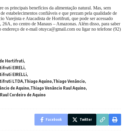
e os principais benefícios da alimentação natural. Mas, sem
 de estabelecimentos confiáveis e que prezam pela qualidade de
 Varejista e Atacadista de Hortifruti, que pode ser acessado
 26A, no centro de Manaus – Amazonas. Além disso, para saber
o endereço de e-mail
otuyca@gmail.com
ou ligar no telefone (92)
de Hortifruti
ifruti EIRELi
ifruti EIRELLi
tifruti LTDA
Thiago Aquino
Thiago Venâncio
âncio de Aquino
Thiago Venâncio Raul Aquino
Raul Cordeiro de Aquino
Facebook
Twitter