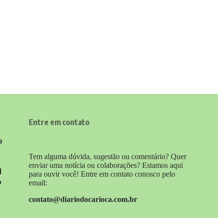
Entre em contato
o
Tem alguma dúvida, sugestão ou comentário? Quer
enviar uma notícia ou colaborações? Estamos aqui
l
para ouvir você! Entre em contato conosco pelo
o
email:
contato@diariodocarioca.com.br