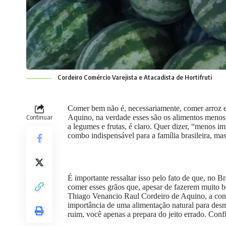
Cordeiro Comércio Varejista e Atacadista de Hortifruti
Comer bem não é, necessariamente, comer arroz e
Continuar
Aquino, na verdade esses são os alimentos menos
a legumes e frutas, é claro. Quer dizer, “menos imp
combo indispensável para a família brasileira, mas 
É importante ressaltar isso pelo fato de que, no 
comer esses grãos que, apesar de fazerem muito 
Thiago Venancio Raul Cordeiro de Aquino, a con
importância de uma alimentação natural para desmis
ruim, você apenas a prepara do jeito errado. Confi