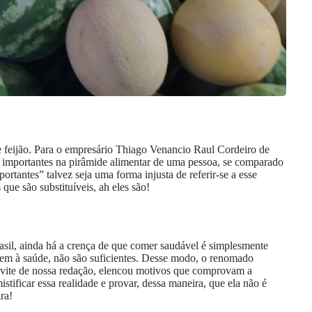
 feijão. Para o empresário Thiago Venancio Raul Cordeiro de
 importantes na pirâmide alimentar de uma pessoa, se comparado
ortantes” talvez seja uma forma injusta de referir-se a esse
que são substituíveis, ah eles são!
Brasil, ainda há a crença de que comer saudável é simplesmente
bem à saúde, não são suficientes. Desse modo, o renomado
vite de nossa redação, elencou motivos que comprovam a
tificar essa realidade e provar, dessa maneira, que ela não é
ra!