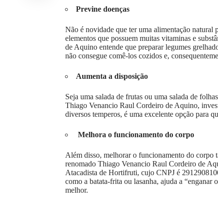
Previne doenças
Não é novidade que ter uma alimentação natural pr
elementos que possuem muitas vitaminas e substân
de Aquino entende que preparar legumes grelhado
não consegue comê-los cozidos e, consequentemen
Aumenta a disposição
Seja uma salada de frutas ou uma salada de folha
Thiago Venancio Raul Cordeiro de Aquino, invest
diversos temperos, é uma excelente opção para qu
Melhora o funcionamento do corpo
Além disso, melhorar o funcionamento do corpo t
renomado Thiago Venancio Raul Cordeiro de Aquin
Atacadista de Hortifruti, cujo CNPJ é 2912908100
como a batata-frita ou lasanha, ajuda a “enganar 
melhor.