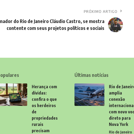
PRÓXIMO ARTIGO
nador do Rio de Janeiro Cláudio Castro, se mostra
contente com seus projetos políticos e sociais
opulares
Últimas notícias
Herança com
Rio de Janeir
dívidas:
amplia
confira o que
conexão
os herdeiros
internaciona
de
com novo vo
propriedades
direto para
rurais
Nova York
precisam
Rio de Janeiro