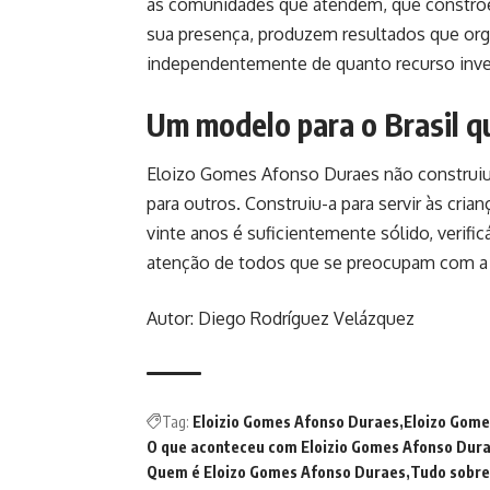
às comunidades que atendem, que constroe
sua presença, produzem resultados que org
independentemente de quanto recurso inv
Um modelo para o Brasil qu
Eloizo Gomes Afonso Duraes não construiu
para outros. Construiu-a para servir às cri
vinte anos é suficientemente sólido, verific
atenção de todos que se preocupam com a qu
Autor: Diego Rodríguez Velázquez
Tag:
Eloizio Gomes Afonso Duraes
Eloizo Gome
O que aconteceu com Eloizio Gomes Afonso Dur
Quem é Eloizo Gomes Afonso Duraes
Tudo sobre