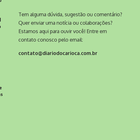
o
Tem alguma dúvida, sugestão ou comentário?
l
Quer enviar uma notícia ou colaborações?
o
Estamos aqui para ouvir você! Entre em
contato conosco pelo email:
contato@diariodocarioca.com.br
e
as