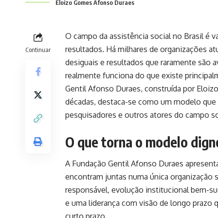
Eloizo Gomes Afonso Duraes
O campo da assistência social no Brasil é
resultados. Há milhares de organizações a
Continuar
desiguais e resultados que raramente são av
realmente funciona do que existe principal
Gentil Afonso Duraes, construída por Eloi
décadas, destaca-se como um modelo que m
pesquisadores e outros atores do campo so
O que torna o modelo dign
A Fundação Gentil Afonso Duraes apresenta
encontram juntas numa única organização so
responsável, evolução institucional bem-s
e uma liderança com visão de longo prazo qu
curto prazo.