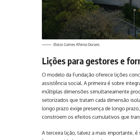
Eloizo Gomes Afonso Duraes
Lições para gestores e for
O modelo da Fundação oferece lições concr
assistência social. A primeira é sobre int
múltiplas dimensões simultaneamente prod
setorizados que tratam cada dimensão isol
longo prazo exige presença de longo prazo,
constroem os efeitos cumulativos que tra
A terceira lição, talvez a mais importante,