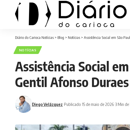
Diário do Carioca Notícias
>
Blog
>
Notícias
>
Assistência Social em São Pau
NOTÍCIAS
Assistência Social e
Gentil Afonso Duraes
Diego Velázquez
Publicado 15 de maio de 2026
3 Min de 