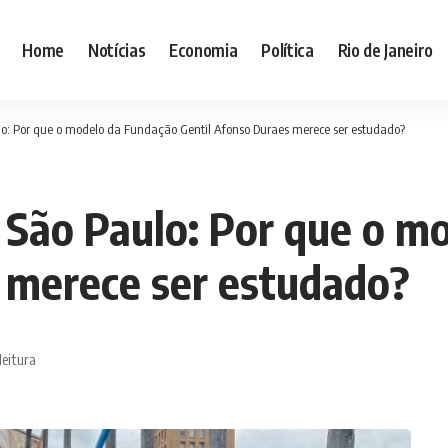
Home
Notícias
Economia
Política
Rio de Janeiro
lo: Por que o modelo da Fundação Gentil Afonso Duraes merece ser estudado?
m São Paulo: Por que o m
 merece ser estudado?
leitura