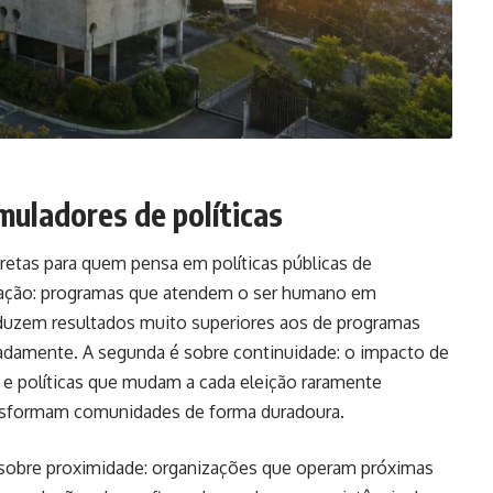
muladores de políticas
etas para quem pensa em políticas públicas de
egração: programas que atendem o ser humano em
uzem resultados muito superiores aos de programas
adamente. A segunda é sobre continuidade: o impacto de
 e políticas que mudam a cada eleição raramente
nsformam comunidades de forma duradoura.
 é sobre proximidade: organizações que operam próximas