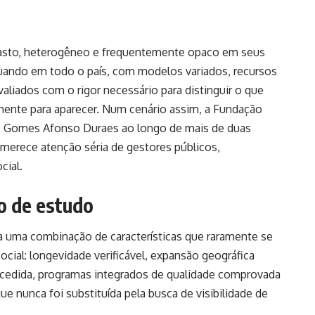
 vasto, heterogêneo e frequentemente opaco em seus
tuando em todo o país, com modelos variados, recursos
aliados com o rigor necessário para distinguir o que
mente para aparecer. Num cenário assim, a Fundação
zo Gomes Afonso Duraes ao longo de mais de duas
erece atenção séria de gestores públicos,
cial.
o de estudo
 uma combinação de características que raramente se
cial: longevidade verificável, expansão geográfica
ucedida, programas integrados de qualidade comprovada
e nunca foi substituída pela busca de visibilidade de