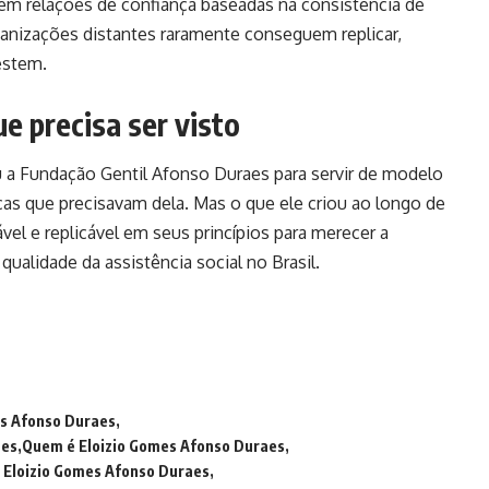
m relações de confiança baseadas na consistência de
anizações distantes raramente conseguem replicar,
estem.
e precisa ser visto
 a Fundação Gentil Afonso Duraes para servir de modelo
anças que precisavam dela. Mas o que ele criou ao longo de
ável e replicável em seus princípios para merecer a
alidade da assistência social no Brasil.
s Afonso Duraes
aes
Quem é Eloizio Gomes Afonso Duraes
 Eloizio Gomes Afonso Duraes