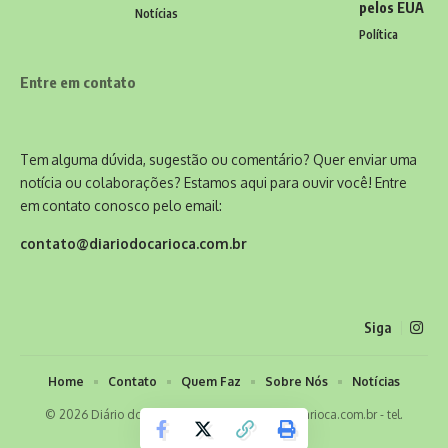
pelos EUA
Notícias
Política
Entre em contato
Tem alguma dúvida, sugestão ou comentário? Quer enviar uma
notícia ou colaborações? Estamos aqui para ouvir você! Entre
em contato conosco pelo email:
contato@diariodocarioca.com.br
Siga
Home
Contato
Quem Faz
Sobre Nós
Notícias
© 2026 Diário do Carioca -
contato@diariodocarioca.com.br
- tel.
(11)91754-6532