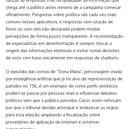
sanção às empresas, mas na qualidade da informação que
chega até o público antes mesmo de a campanha começar
oficialmente. Perguntas sobre política são cada vez mais
comuns nesses aplicativos, e respostas sem citação de
fonte ou com viés não declarado podem moldar
percepções de forma pouco transparente. A recomendação
de especialistas em desinformação é sempre checar a
origem das informações eleitorais e evitar tomar decisões
de voto com base unicamente em respostas de chatbots.
O episódio das contas de “Dona Maria”, personagem criada
por inteligência artificial que já foi alvo de representação de
partidos no TSE, é um exemplo de como perfis sintéticos
podem se passar por pessoas reais e influenciar debates
políticos sem que o público perceba. Casos assim reforçam
por que o tribunal decidiu antecipar e endurecer as regras
para esta eleição, ampliando a fiscalização sobre
provedores de aplicação de internet e sistemas