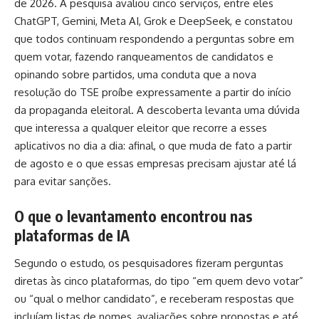
de 2026. A pesquisa avaliou cinco serviços, entre eles
ChatGPT, Gemini, Meta AI, Grok e DeepSeek, e constatou
que todos continuam respondendo a perguntas sobre em
quem votar, fazendo ranqueamentos de candidatos e
opinando sobre partidos, uma conduta que a nova
resolução do TSE proíbe expressamente a partir do início
da propaganda eleitoral. A descoberta levanta uma dúvida
que interessa a qualquer eleitor que recorre a esses
aplicativos no dia a dia: afinal, o que muda de fato a partir
de agosto e o que essas empresas precisam ajustar até lá
para evitar sanções.
O que o levantamento encontrou nas
plataformas de IA
Segundo o estudo, os pesquisadores fizeram perguntas
diretas às cinco plataformas, do tipo “em quem devo votar”
ou “qual o melhor candidato”, e receberam respostas que
incluíam listas de nomes, avaliações sobre propostas e até