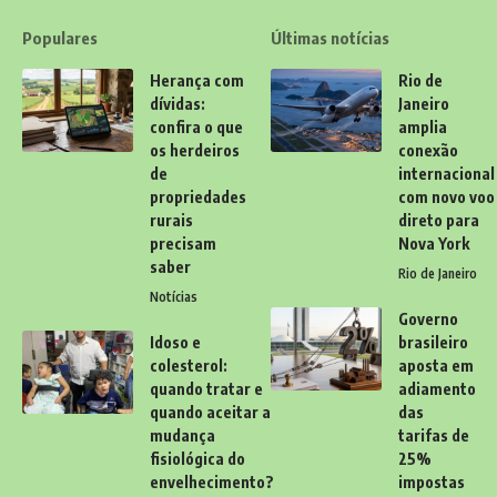
Populares
Últimas notícias
Herança com
Rio de
dívidas:
Janeiro
confira o que
amplia
os herdeiros
conexão
de
internacional
propriedades
com novo voo
rurais
direto para
precisam
Nova York
saber
Rio de Janeiro
Notícias
Governo
Idoso e
brasileiro
colesterol:
aposta em
quando tratar e
adiamento
quando aceitar a
das
mudança
tarifas de
fisiológica do
25%
envelhecimento?
impostas