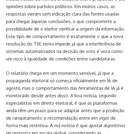
opiniões sobre partidos políticos. Em muitos casos, as
respostas vieram sem indicação clara das fontes usadas
para chegar àquelas conclusões, o que compromete a
possibilidade de o eleitor verificar a origem da informação.
Esse tipo de comportamento é exatamente o que a nova
resolução do TSE tenta impedir, já que a interferência de
sistemas automatizados na decisão de voto é vista como
um risco à igualdade de condições entre candidaturas.
O relatório chega em um momento sensível, já que a
propaganda eleitoral só começa oficialmente em 16 de
agosto, mas o comportamento das ferramentas de IA já é
monitorado desde antes disso. A boa notícia, segundo
especialistas em direito eleitoral, é que as plataformas
ainda têm um prazo para se adaptar antes que a proibição
de ranqueamento e recomendação entre em vigor de
forma mais restritiva. A má notícia é que ajustar algoritmos
de resposta em escala global, considerando as