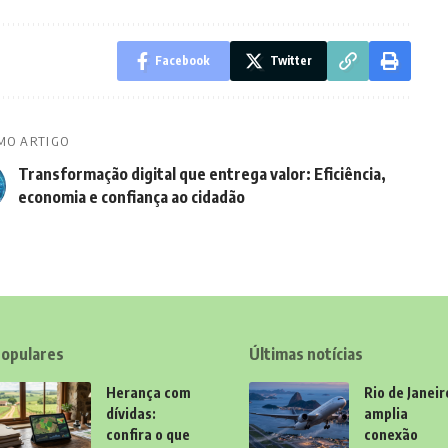
Facebook
Twitter
MO ARTIGO
Transformação digital que entrega valor: Eficiência,
economia e confiança ao cidadão
opulares
Últimas notícias
Herança com
Rio de Janeir
dívidas:
amplia
confira o que
conexão