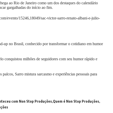
 chega ao Rio de Janeiro como um dos destaques do calendário
car gargalhadas do início ao fim.
l.com/evento/15246,18049/sac-victor-sarro-renato-albani-e-julio-
d-up no Brasil, conhecido por transformar o cotidiano em humor
elo conquistou milhões de seguidores com seu humor rápido e
palcos, Sarro mistura sarcasmo e experiências pessoais para
nteceu com Non Stop Produções
Quem é Non Stop Produções
uções