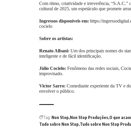
Com ritmo, criatividade e irreverência, “S.A.C.”
cultural de 2025, um espetáculo que promete arran
Ingressos disponíveis em:
https://ingressodigita
cocielo
Sobre os artistas:
Renato Albani:
Um dos principais nomes do stan
inteligente e de fácil identificação.
Júlio Cocielo:
Fenômeno das redes sociais, Coci
improvisado.
Victor Sarro:
Comediante experiente da TV e dos 
envolver o público.
Tag:
Non Stop
Non Stop Produções
O que acao
Tudo sobre Non Stop
Tudo sobre Non Stop Prod