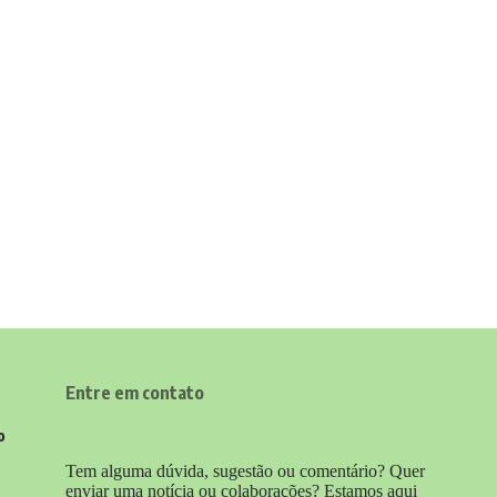
Entre em contato
o
Tem alguma dúvida, sugestão ou comentário? Quer
enviar uma notícia ou colaborações? Estamos aqui