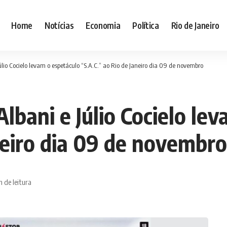
Home
Notícias
Economia
Política
Rio de Janeiro
Júlio Cocielo levam o espetáculo “S.A.C.” ao Rio de Janeiro dia 09 de novembro
Albani e Júlio Cocielo le
neiro dia 09 de novembro
n de leitura