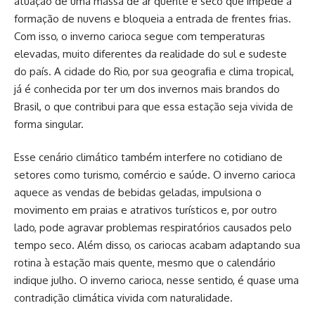
atuação de uma massa de ar quente e seco que impede a
formação de nuvens e bloqueia a entrada de frentes frias.
Com isso, o inverno carioca segue com temperaturas
elevadas, muito diferentes da realidade do sul e sudeste
do país. A cidade do Rio, por sua geografia e clima tropical,
já é conhecida por ter um dos invernos mais brandos do
Brasil, o que contribui para que essa estação seja vivida de
forma singular.
Esse cenário climático também interfere no cotidiano de
setores como turismo, comércio e saúde. O inverno carioca
aquece as vendas de bebidas geladas, impulsiona o
movimento em praias e atrativos turísticos e, por outro
lado, pode agravar problemas respiratórios causados pelo
tempo seco. Além disso, os cariocas acabam adaptando sua
rotina à estação mais quente, mesmo que o calendário
indique julho. O inverno carioca, nesse sentido, é quase uma
contradição climática vivida com naturalidade.