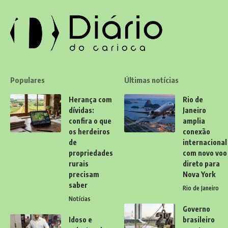
Populares
Últimas notícias
Herança com
Rio de
dívidas:
Janeiro
confira o que
amplia
os herdeiros
conexão
de
internacional
propriedades
com novo voo
rurais
direto para
precisam
Nova York
saber
Rio de Janeiro
Notícias
Governo
Idoso e
brasileiro