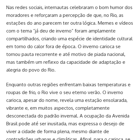
Nas redes sociais, internautas celebraram o bom humor dos
moradores e reforçaram a percepção de que, no Rio, as
estações do ano parecem ter outra lógica. Memes e vídeos
com o tema “já deu de inverno” foram amplamente
compartilhados, criando uma espécie de identidade cultural
em torno do calor fora de época. O inverno carioca se
tornou pauta recorrente e até motivo de piada nacional,
mas também um reflexo da capacidade de adaptação e
alegria do povo do Rio.
Enquanto outras regiões enfrentam baixas temperaturas e
roupas de frio, o Rio vive o seu eterno verão. O inverno
carioca, apesar do nome, revela uma estação ensolarada,
vibrante e, em muitos aspectos, completamente
desconectada do padrão invernal. A ocupação da Avenida
Brasil pode até ser inusitada, mas expressa o desejo de
viver a cidade de forma plena, mesmo diante de
contradições urbanas e climáticas. Afinal, para o carioca, se