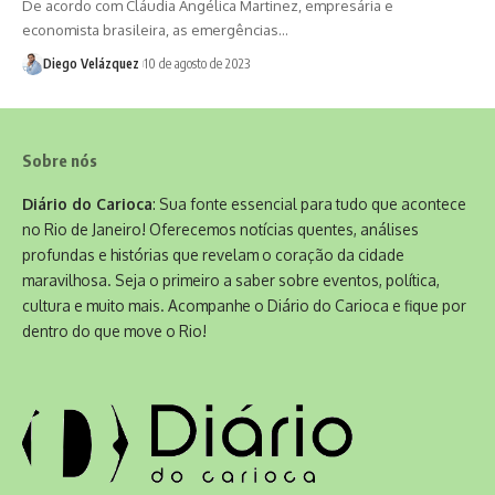
De acordo com Cláudia Angélica Martinez, empresária e
economista brasileira, as emergências…
Diego Velázquez
10 de agosto de 2023
Sobre nós
Diário do Carioca
: Sua fonte essencial para tudo que acontece
no Rio de Janeiro! Oferecemos notícias quentes, análises
profundas e histórias que revelam o coração da cidade
maravilhosa. Seja o primeiro a saber sobre eventos, política,
cultura e muito mais. Acompanhe o Diário do Carioca e fique por
dentro do que move o Rio!