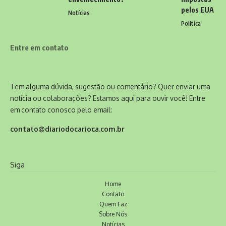
pelos EUA
Notícias
Política
Entre em contato
Tem alguma dúvida, sugestão ou comentário? Quer enviar uma
notícia ou colaborações? Estamos aqui para ouvir você! Entre
em contato conosco pelo email:
contato@diariodocarioca.com.br
Siga
Home
Contato
Quem Faz
Sobre Nós
Notícias