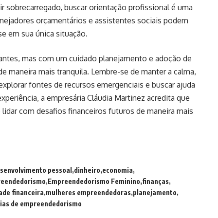
ir sobrecarregado, buscar orientação profissional é uma
anejadores orçamentários e assistentes sociais podem
e em sua única situação.
santes, mas com um cuidado planejamento e adoção de
s de maneira mais tranquila. Lembre-se de manter a calma,
, explorar fontes de recursos emergenciais e buscar ajuda
periência, a empresária Cláudia Martinez acredita que
 lidar com desafios financeiros futuros de maneira mais
senvolvimento pessoal
dinheiro
economia
eendedorismo
Empreendedorismo Feminino
finanças
ade financeira
mulheres empreendedoras
planejamento
ias de empreendedorismo