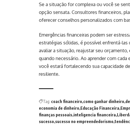
Se a situação for complexa ou você se sent
opção sensata. Consultores financeiros, pl
oferecer conselhos personalizados com bas
Emergências financeiras podem ser estres
estratégias sólidas, é possível enfrentá-la
avaliar a situação, reajustar seu orçamento
quando necessário. Ao aprender com cada ex
você estará fortalecendo sua capacidade de
resiliente.
Tag:
coach financeiro
como ganhar dinheiro
de
economia de dinheiro
Educação Financeira
Empr
finanças pessoais
inteligencia financeira
Liberd
sucesso
sucesso no empreendedorismo
tendênc