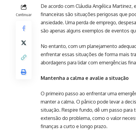
De acordo com Cláudia Angélica Martinez, e
financeiras são situações perigosas que po
Continuar
ansiedade. Uma perda de emprego, despesa
são apenas alguns exemplos de eventos que 
No entanto, com um planejamento adequado 
enfrentar essas situações de forma mais tra
abordagens para lidar com emergências fina
Mantenha a calma e avalie a situação
O primeiro passo ao enfrentar uma emergênc
manter a calma. O pânico pode levar a deci
situação. Respire fundo, dê um passo para tr
extensão do problema, como o valor necess
finanças a curto e longo prazo.