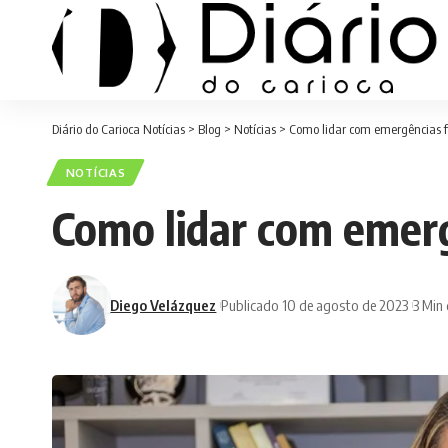
Diário do Carioca Notícias
>
Blog
>
Notícias
>
Como lidar com emergências f
NOTÍCIAS
Como lidar com emerg
Diego Velázquez
Publicado 10 de agosto de 2023
3 Min 