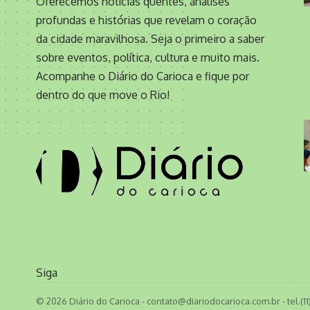
Oferecemos notícias quentes, análises
profundas e histórias que revelam o coração
da cidade maravilhosa. Seja o primeiro a saber
sobre eventos, política, cultura e muito mais.
Acompanhe o Diário do Carioca e fique por
dentro do que move o Rio!
Siga
© 2026 Diário do Carioca -
contato@diariodocarioca.com.br
- tel.(