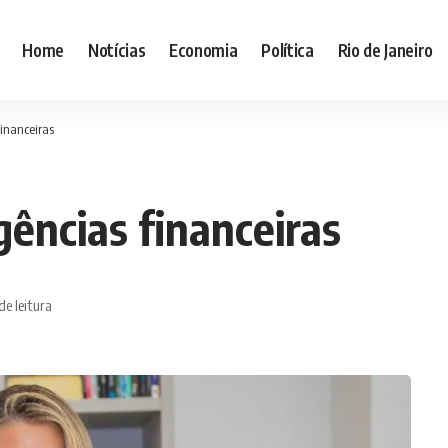
Home
Notícias
Economia
Política
Rio de Janeiro
inanceiras
ências financeiras
de leitura