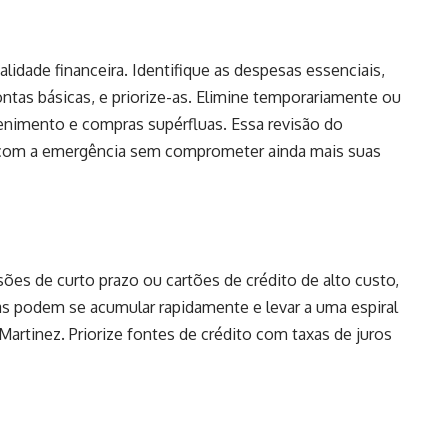
alidade financeira. Identifique as despesas essenciais,
ntas básicas, e priorize-as. Elimine temporariamente ou
enimento e compras supérfluas. Essa revisão do
ar com a emergência sem comprometer ainda mais suas
ões de curto prazo ou cartões de crédito de alto custo,
das podem se acumular rapidamente e levar a uma espiral
Martinez. Priorize fontes de crédito com taxas de juros