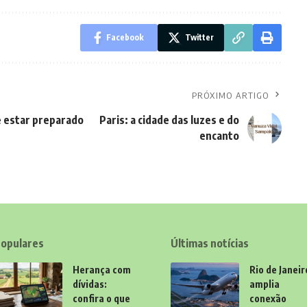
Facebook
Twitter
PRÓXIMO ARTIGO
e estar preparado
Paris: a cidade das luzes e do
encanto
opulares
Últimas notícias
Herança com
Rio de Janeir
dívidas:
amplia
confira o que
conexão