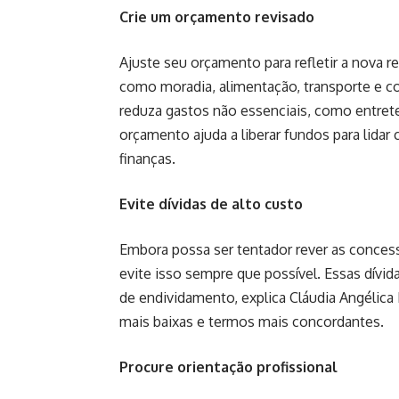
Crie um orçamento revisado
Ajuste seu orçamento para refletir a nova re
como moradia, alimentação, transporte e co
reduza gastos não essenciais, como entret
orçamento ajuda a liberar fundos para lid
finanças.
Evite dívidas de alto custo
Embora possa ser tentador rever as concess
evite isso sempre que possível. Essas dívi
de endividamento, explica Cláudia Angélica 
mais baixas e termos mais concordantes.
Procure orientação profissional