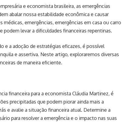
mpresária e economista brasileira, as emergências
dem abalar nossa estabilidade econômica e causar
s médicas, emergências, emergências em casa ou carro
podem levar a dificuldades financeiras repentinas.
e a adoção de estratégias eficazes, é possível
nquila e assertiva. Neste artigo, exploraremos diversas
nceiras de maneira eficiente.
ia financeira para a economista Cláudia Martinez, é
sões precipitadas que podem piorar ainda mais a
ás e avalie a situação financeira atual. Determine a
ário para resolver a emergência e o impacto nas suas