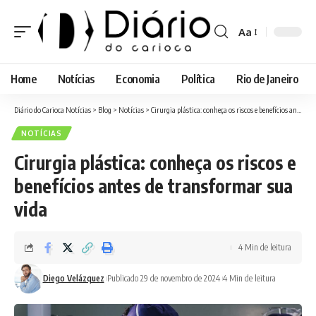
Aa
Font
Resizer
Home
Notícias
Economia
Política
Rio de Janeiro
Diário do Carioca Notícias
>
Blog
>
Notícias
>
Cirurgia plástica: conheça os riscos e benefícios antes de transformar sua vida
NOTÍCIAS
Cirurgia plástica: conheça os riscos e
benefícios antes de transformar sua
vida
4 Min de leitura
Diego Velázquez
Publicado 29 de novembro de 2024
4 Min de leitura