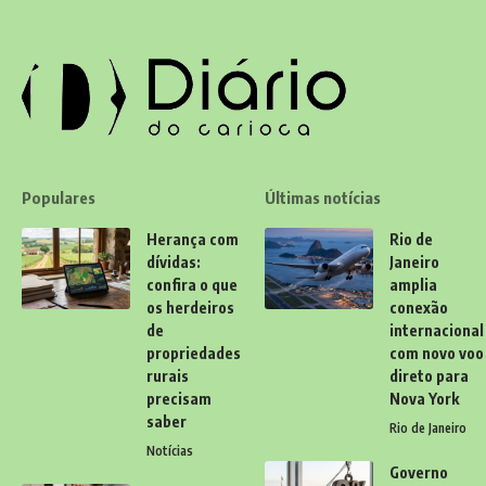
Populares
Últimas notícias
Herança com
Rio de
dívidas:
Janeiro
confira o que
amplia
os herdeiros
conexão
de
internacional
propriedades
com novo voo
rurais
direto para
precisam
Nova York
saber
Rio de Janeiro
Notícias
Governo