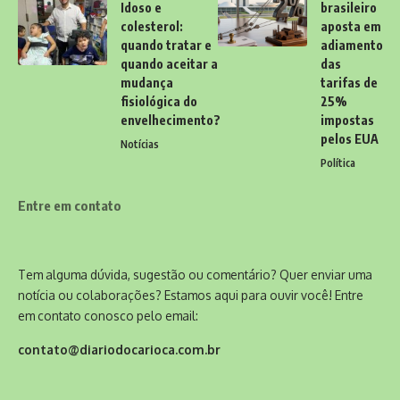
Idoso e
brasileiro
colesterol:
aposta em
quando tratar e
adiamento
quando aceitar a
das
mudança
tarifas de
fisiológica do
25%
envelhecimento?
impostas
pelos EUA
Notícias
Política
Entre em contato
Tem alguma dúvida, sugestão ou comentário? Quer enviar uma
notícia ou colaborações? Estamos aqui para ouvir você! Entre
em contato conosco pelo email:
contato@diariodocarioca.com.br