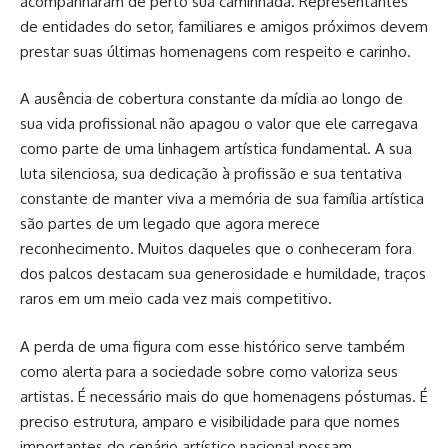
acompanharam de perto sua caminhada. Representantes
de entidades do setor, familiares e amigos próximos devem
prestar suas últimas homenagens com respeito e carinho.
A ausência de cobertura constante da mídia ao longo de
sua vida profissional não apagou o valor que ele carregava
como parte de uma linhagem artística fundamental. A sua
luta silenciosa, sua dedicação à profissão e sua tentativa
constante de manter viva a memória de sua família artística
são partes de um legado que agora merece
reconhecimento. Muitos daqueles que o conheceram fora
dos palcos destacam sua generosidade e humildade, traços
raros em um meio cada vez mais competitivo.
A perda de uma figura com esse histórico serve também
como alerta para a sociedade sobre como valoriza seus
artistas. É necessário mais do que homenagens póstumas. É
preciso estrutura, amparo e visibilidade para que nomes
importantes do cenário artístico nacional possam