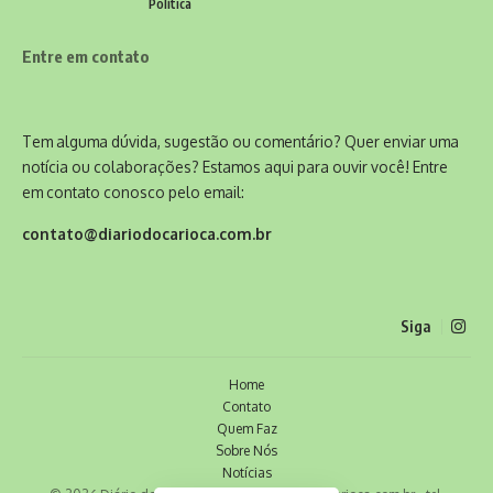
Política
Entre em contato
Tem alguma dúvida, sugestão ou comentário? Quer enviar uma
notícia ou colaborações? Estamos aqui para ouvir você! Entre
em contato conosco pelo email:
contato@diariodocarioca.com.br
Siga
Home
Contato
Quem Faz
Sobre Nós
Notícias