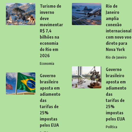
Turismo de
Rio de
inverno
Janeiro
deve
amplia
movimentar
conexão
R$ 7,4
internacional
bilhões na
com novo voo
economia
direto para
do Rio em
Nova York
2026
Rio de Janeiro
Economia
Governo
Governo
brasileiro
brasileiro
aposta em
aposta em
adiamento
adiamento
das
das
tarifas de
tarifas de
25%
25%
impostas
impostas
pelos EUA
pelos EUA
Política