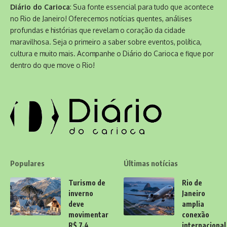
Diário do Carioca
: Sua fonte essencial para tudo que acontece
no Rio de Janeiro! Oferecemos notícias quentes, análises
profundas e histórias que revelam o coração da cidade
maravilhosa. Seja o primeiro a saber sobre eventos, política,
cultura e muito mais. Acompanhe o Diário do Carioca e fique por
dentro do que move o Rio!
Populares
Últimas notícias
Turismo de
Rio de
inverno
Janeiro
deve
amplia
movimentar
conexão
R$ 7,4
internacional