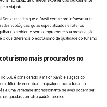
turismo, capaz de oferecer experiências radicalmente
pelo viajante.
i Souza ressalta que o Brasil conta com infraestrutura
adas ecológicas, guias especializados e roteiros
rgulhar no ambiente sem comprometer sua preservação.
 é o que diferencia o ecoturismo de qualidade do turismo
ecoturismo mais procurados no
o Sul, é considerado a maior planície alagada do
m difícil de encontrar em qualquer outro lugar do
arés e uma variedade impressionante de aves podem ser
ilhas guiadas com alto padrão técnico.