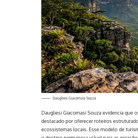
Daugliesi Giacomasi Souza
Daugliesi Giacomasi Souza evidencia que 
destacado por oferecer roteiros estruturad
ecossistemas locais. Esse modelo de turism
o destino permaneça viável para as geraçõe