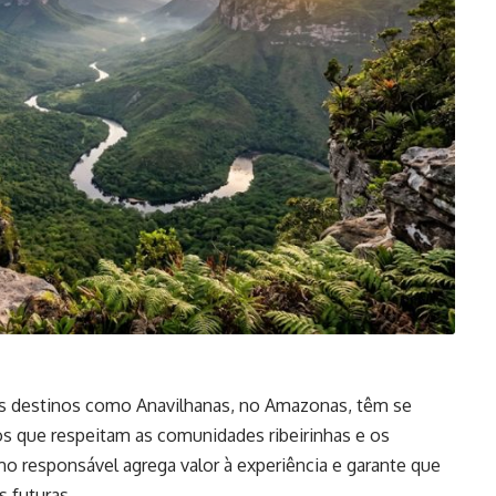
os destinos como Anavilhanas, no Amazonas, têm se
os que respeitam as comunidades ribeirinhas e os
o responsável agrega valor à experiência e garante que
s futuras.