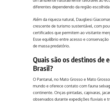
um ambiente naturalmente favorável ao eco
diferentes dependendo da região escolhida 
Além da riqueza natural, Daugliesi Giacomas
crescente de turismo sustentável, com pous
certificados que permitem ao visitante me
Esse equilíbrio entre acesso e conservação
de massa predatório.
Quais são os destinos de 
Brasil?
O Pantanal, no Mato Grosso e Mato Grosso d
mundo e oferece contato com fauna selvage
continente. Onças-pintadas, capivaras, jac
observados durante expedições fluviais e tr