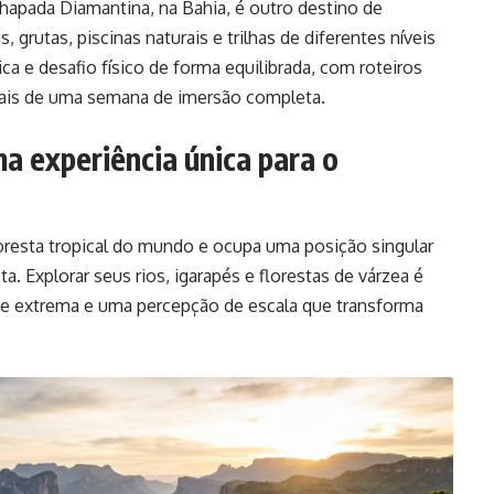
hapada Diamantina, na Bahia, é outro destino de
 grutas, piscinas naturais e trilhas de diferentes níveis
ca e desafio físico de forma equilibrada, com roteiros
ais de uma semana de imersão completa.
a experiência única para o
oresta tropical do mundo e ocupa uma posição singular
a. Explorar seus rios, igarapés e florestas de várzea é
de extrema e uma percepção de escala que transforma