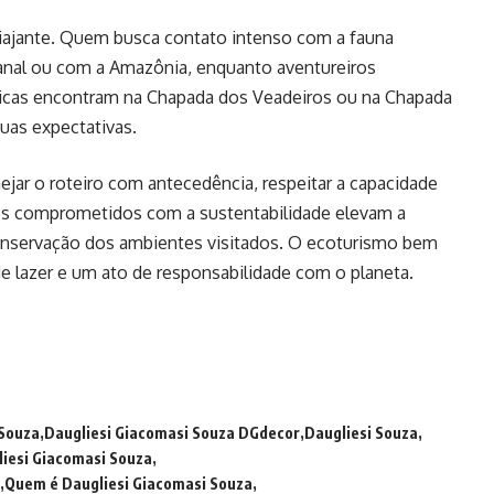
iajante. Quem busca contato intenso com a fauna
tanal ou com a Amazônia, enquanto aventureiros
gicas encontram na Chapada dos Veadeiros ou na Chapada
uas expectativas.
ejar o roteiro com antecedência, respeitar a capacidade
res comprometidos com a sustentabilidade elevam a
onservação dos ambientes visitados. O ecoturismo bem
 lazer e um ato de responsabilidade com o planeta.
 Souza
Daugliesi Giacomasi Souza DGdecor
Daugliesi Souza
iesi Giacomasi Souza
Quem é Daugliesi Giacomasi Souza