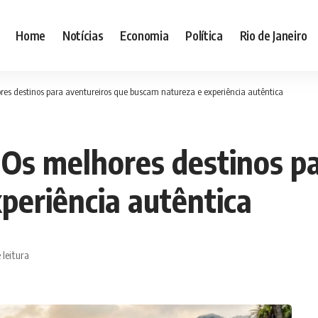
Home
Notícias
Economia
Política
Rio de Janeiro
ores destinos para aventureiros que buscam natureza e experiência autêntica
: Os melhores destinos p
periência autêntica
 leitura