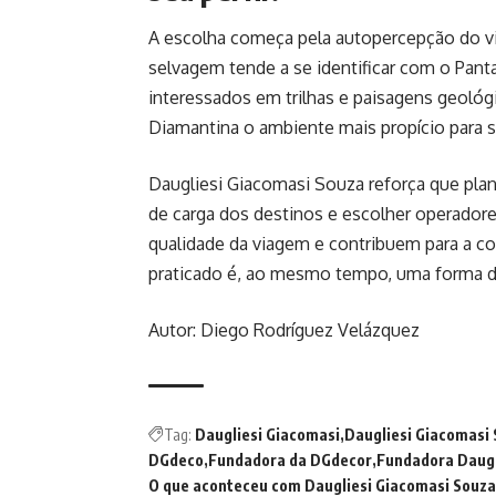
A escolha começa pela autopercepção do v
selvagem tende a se identificar com o Pan
interessados em trilhas e paisagens geoló
Diamantina o ambiente mais propício para s
Daugliesi Giacomasi Souza reforça que plan
de carga dos destinos e escolher operado
qualidade da viagem e contribuem para a c
praticado é, ao mesmo tempo, uma forma de
Autor: Diego Rodríguez Velázquez
Tag:
Daugliesi Giacomasi
Daugliesi Giacomasi
DGdeco
Fundadora da DGdecor
Fundadora Daugl
O que aconteceu com Daugliesi Giacomasi Souza