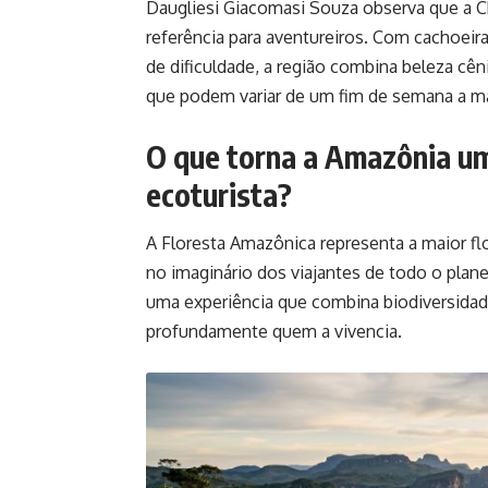
Daugliesi Giacomasi Souza observa que a C
referência para aventureiros. Com cachoeiras,
de dificuldade, a região combina beleza cêni
que podem variar de um fim de semana a m
O que torna a Amazônia um
ecoturista?
A Floresta Amazônica representa a maior fl
no imaginário dos viajantes de todo o planet
uma experiência que combina biodiversida
profundamente quem a vivencia.