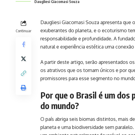
Daugliesi Giacomasi Souza
Daugliesi Giacomasi Souza apresenta que o
exuberantes do planeta, e o ecoturismo t
Continuar
responsabilidade e profundidade. A fundad
natural e experiência estética uma conexão
A partir deste artigo, serão apresentados os
os atrativos que os tornam únicos e por qu
promissores para esse segmento no mundo
Por que o Brasil é um dos 
do mundo?
O país abriga seis biomas distintos, mais d
planeta e uma biodiversidade sem paralelo. 