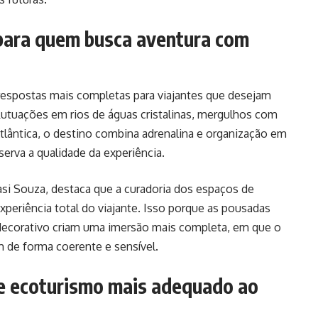
 para quem busca aventura com
respostas mais completas para viajantes que desejam
lutuações em rios de águas cristalinas, mergulhos com
Atlântica, o destino combina adrenalina e organização em
erva a qualidade da experiência.
si Souza, destaca que a curadoria dos espaços de
xperiência total do viajante. Isso porque as pousadas
 decorativo criam uma imersão mais completa, em que o
 de forma coerente e sensível.
e ecoturismo mais adequado ao