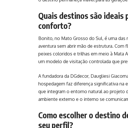
Quais destinos são ideais
conforto?
Bonito, no Mato Grosso do Sul, é uma das 
aventura sem abrir mão de estrutura. Com f
peixes coloridos e trilhas em meio à Mata 
um modelo de visitação controlada que pres
A fundadora da DGdecor, Daugliesi Giacoma
hospedagem faz diferença significativa na e
que integram o entorno natural ao projeto
ambiente externo e o interno se comunicam
Como escolher o destino d
seu perfil?