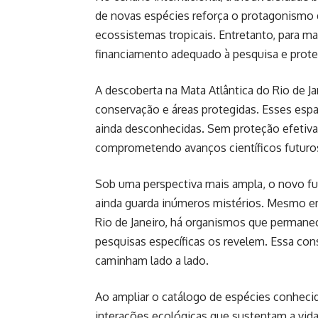
de novas espécies reforça o protagonismo
ecossistemas tropicais. Entretanto, para ma
financiamento adequado à pesquisa e prote
A descoberta na Mata Atlântica do Rio de J
conservação e áreas protegidas. Esses esp
ainda desconhecidas. Sem proteção efetiva,
comprometendo avanços científicos futuro
Sob uma perspectiva mais ampla, o novo f
ainda guarda inúmeros mistérios. Mesmo e
Rio de Janeiro, há organismos que perman
pesquisas específicas os revelem. Essa cons
caminham lado a lado.
Ao ampliar o catálogo de espécies conheci
interações ecológicas que sustentam a vida