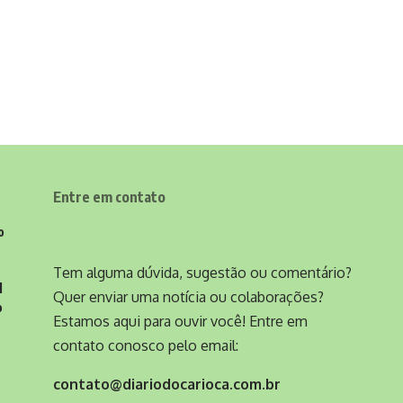
Entre em contato
o
Tem alguma dúvida, sugestão ou comentário?
l
Quer enviar uma notícia ou colaborações?
o
Estamos aqui para ouvir você! Entre em
contato conosco pelo email:
contato@diariodocarioca.com.br