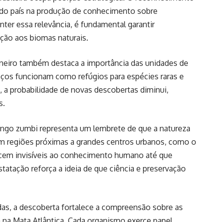
 do país na produção de conhecimento sobre
nter essa relevância, é fundamental garantir
ção aos biomas naturais.
aneiro também destaca a importância das unidades de
aços funcionam como refúgios para espécies raras e
 a probabilidade de novas descobertas diminui,
s.
ungo zumbi representa um lembrete de que a natureza
m regiões próximas a grandes centros urbanos, como o
ecem invisíveis ao conhecimento humano até que
tatação reforça a ideia de que ciência e preservação
das, a descoberta fortalece a compreensão sobre as
 na Mata Atlântica. Cada organismo exerce papel