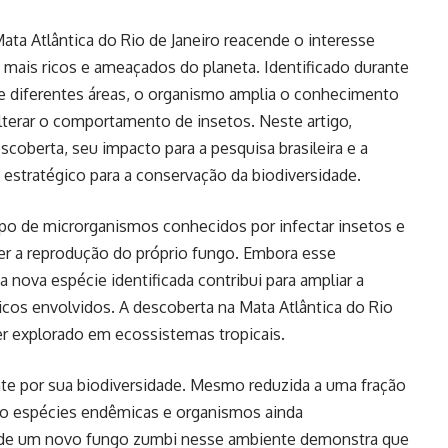
ta Atlântica do Rio de Janeiro reacende o interesse
 mais ricos e ameaçados do planeta. Identificado durante
e diferentes áreas, o organismo amplia o conhecimento
lterar o comportamento de insetos. Neste artigo,
scoberta, seu impacto para a pesquisa brasileira e a
o estratégico para a conservação da biodiversidade.
o de microrganismos conhecidos por infectar insetos e
r a reprodução do próprio fungo. Embora esse
nova espécie identificada contribui para ampliar a
os envolvidos. A descoberta na Mata Atlântica do Rio
ser explorado em ecossistemas tropicais.
te por sua biodiversidade. Mesmo reduzida a uma fração
ndo espécies endêmicas e organismos ainda
o de um novo fungo zumbi nesse ambiente demonstra que