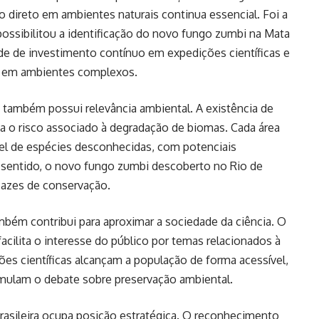
lho direto em ambientes naturais continua essencial. Foi a
ossibilitou a identificação do novo fungo zumbi na Mata
ade de investimento contínuo em expedições científicas e
ar em ambientes complexos.
também possui relevância ambiental. A existência de
a o risco associado à degradação de biomas. Cada área
ível de espécies desconhecidas, com potenciais
e sentido, o novo fungo zumbi descoberto no Rio de
icazes de conservação.
bém contribui para aproximar a sociedade da ciência. O
cilita o interesse do público por temas relacionados à
es científicas alcançam a população de forma acessível,
imulam o debate sobre preservação ambiental.
brasileira ocupa posição estratégica. O reconhecimento