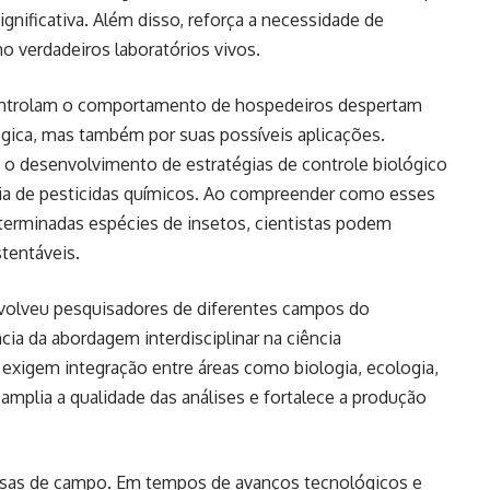
ificativa. Além disso, reforça a necessidade de
o verdadeiros laboratórios vivos.
 controlam o comportamento de hospedeiros despertam
ógica, mas também por suas possíveis aplicações.
 o desenvolvimento de estratégias de controle biológico
cia de pesticidas químicos. Ao compreender como esses
terminadas espécies de insetos, cientistas podem
tentáveis.
nvolveu pesquisadores de diferentes campos do
a da abordagem interdisciplinar na ciência
exigem integração entre áreas como biologia, ecologia,
amplia a qualidade das análises e fortalece a produção
uisas de campo. Em tempos de avanços tecnológicos e