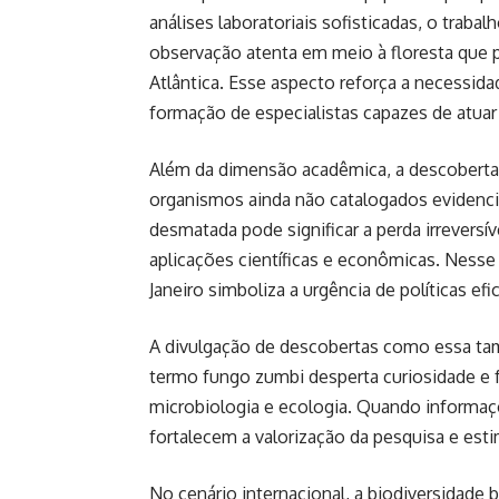
análises laboratoriais sofisticadas, o traba
observação atenta em meio à floresta que p
Atlântica. Esse aspecto reforça a necessid
formação de especialistas capazes de atu
Além da dimensão acadêmica, a descoberta 
organismos ainda não catalogados evidenci
desmatada pode significar a perda irrevers
aplicações científicas e econômicas. Ness
Janeiro simboliza a urgência de políticas ef
A divulgação de descobertas como essa tam
termo fungo zumbi desperta curiosidade e fa
microbiologia e ecologia. Quando informaçõ
fortalecem a valorização da pesquisa e est
No cenário internacional, a biodiversidade 