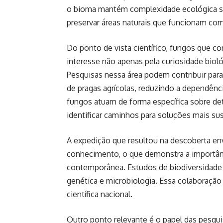
o bioma mantém complexidade ecológica sign
preservar áreas naturais que funcionam com
Do ponto de vista científico, fungos que
interesse não apenas pela curiosidade biol
Pesquisas nessa área podem contribuir para
de pragas agrícolas, reduzindo a dependên
fungos atuam de forma específica sobre de
identificar caminhos para soluções mais sus
A expedição que resultou na descoberta e
conhecimento, o que demonstra a importânci
contemporânea. Estudos de biodiversidade 
genética e microbiologia. Essa colaboração 
científica nacional.
Outro ponto relevante é o papel das pesq