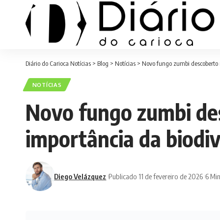
Diário do Carioca Notícias
>
Blog
>
Notícias
>
Novo fungo zumbi descoberto n
NOTÍCIAS
Novo fungo zumbi des
importância da biodiv
Diego Velázquez
Publicado 11 de fevereiro de 2026
6 Min