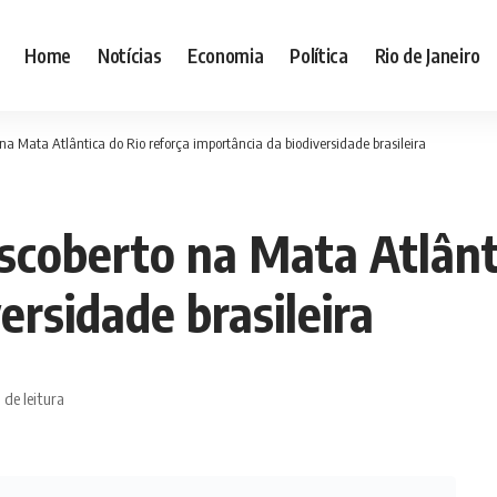
Home
Notícias
Economia
Política
Rio de Janeiro
a Mata Atlântica do Rio reforça importância da biodiversidade brasileira
coberto na Mata Atlânti
ersidade brasileira
 de leitura