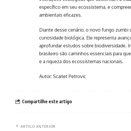
específico em seu ecossistema, e compreend
ambientais eficazes.
Diante desse cenário, o novo fungo zumbi 
curiosidade biológica. Ele representa avanço
aprofundar estudos sobre biodiversidade. I
brasileiro são caminhos essenciais para qu
e a riqueza dos ecossistemas nacionais.
Autor: Scarlet Petrovic
Compartilhe este artigo
ARTIGO ANTERIOR