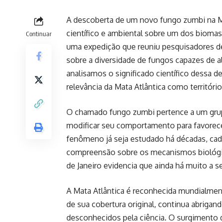
A descoberta de um novo fungo zumbi na Ma
científico e ambiental sobre um dos biomas
Continuar
uma expedição que reuniu pesquisadores d
sobre a diversidade de fungos capazes de a
analisamos o significado científico dessa de
relevância da Mata Atlântica como territóri
O chamado fungo zumbi pertence a um grup
modificar seu comportamento para favorece
fenômeno já seja estudado há décadas, cada 
compreensão sobre os mecanismos biológic
de Janeiro evidencia que ainda há muito a 
A Mata Atlântica é reconhecida mundialmen
de sua cobertura original, continua abriga
desconhecidos pela ciência. O surgiment