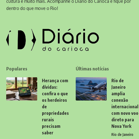
cultura e muito mais. Acompanhe o Diário do Carioca e fique por
dentro do que move o Rio!
Populares
Últimas notícias
Herança com
Rio de
dívidas:
Janeiro
confira o que
amplia
os herdeiros
conexão
de
internacional
propriedades
com novo voo
rurais
direto para
precisam
Nova York
saber
Rio de Janeiro