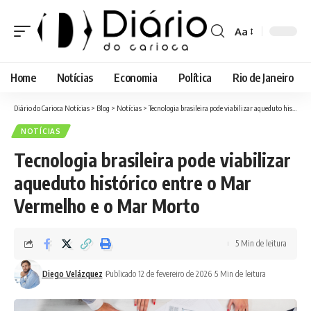
Aa
Font
Resizer
Home
Notícias
Economia
Política
Rio de Janeiro
Diário do Carioca Notícias
>
Blog
>
Notícias
>
Tecnologia brasileira pode viabilizar aqueduto histórico entre o Mar Vermelho e o Mar Morto
NOTÍCIAS
Tecnologia brasileira pode viabilizar
aqueduto histórico entre o Mar
Vermelho e o Mar Morto
5 Min de leitura
Diego Velázquez
Publicado 12 de fevereiro de 2026
5 Min de leitura