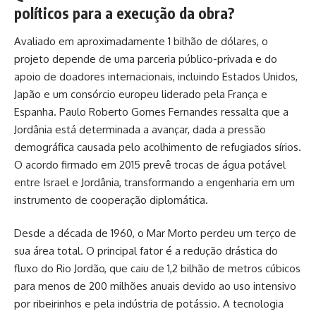
políticos para a execução da obra?
Avaliado em aproximadamente 1 bilhão de dólares, o
projeto depende de uma parceria público-privada e do
apoio de doadores internacionais, incluindo Estados Unidos,
Japão e um consórcio europeu liderado pela França e
Espanha. Paulo Roberto Gomes Fernandes ressalta que a
Jordânia está determinada a avançar, dada a pressão
demográfica causada pelo acolhimento de refugiados sírios.
O acordo firmado em 2015 prevê trocas de água potável
entre Israel e Jordânia, transformando a engenharia em um
instrumento de cooperação diplomática.
Desde a década de 1960, o Mar Morto perdeu um terço de
sua área total. O principal fator é a redução drástica do
fluxo do Rio Jordão, que caiu de 1,2 bilhão de metros cúbicos
para menos de 200 milhões anuais devido ao uso intensivo
por ribeirinhos e pela indústria de potássio. A tecnologia