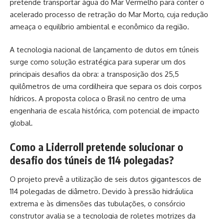
pretende transportar água do Mar Vermelho para conter o
acelerado processo de retração do Mar Morto, cuja redução
ameaça o equilíbrio ambiental e econômico da região.
A tecnologia nacional de lançamento de dutos em túneis
surge como solução estratégica para superar um dos
principais desafios da obra: a transposição dos 25,5
quilômetros de uma cordilheira que separa os dois corpos
hídricos. A proposta coloca o Brasil no centro de uma
engenharia de escala histórica, com potencial de impacto
global.
Como a Liderroll pretende solucionar o
desafio dos túneis de 114 polegadas?
O projeto prevê a utilização de seis dutos gigantescos de
114 polegadas de diâmetro. Devido à pressão hidráulica
extrema e às dimensões das tubulações, o consórcio
construtor avalia se a tecnologia de roletes motrizes da