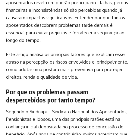
aposentados revela um padrão preocupante: falhas, perdas
financeiras e inconsistências só são percebidas quando já
causaram impactos significativos. Entender por que tantos
aposentados descobrem problemas tarde demais é
essencial para evitar prejuízos e fortalecer a segurança ao
longo do tempo.
Este artigo analisa os principais fatores que explicam esse
atraso na percepção, os riscos envolvidos e, principalmente,
como adotar uma postura mais preventiva para proteger
direitos, renda e qualidade de vida.
Por que os problemas passam
despercebidos por tanto tempo?
Segundo o Sindnapi – Sindicato Nacional dos Aposentados,
Pensionistas e Idosos, uma das principais razões está na
confiança inicial depositada no processo de concessão do
benefício. Após anos de contribuição, muitos acreditam que