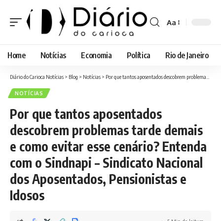
Aa
Font
Resizer
Home
Notícias
Economia
Política
Rio de Janeiro
Diário do Carioca Notícias
>
Blog
>
Notícias
>
Por que tantos aposentados descobrem problemas tarde demais e como evitar esse cenário? Entenda com o Sindnapi – Sindicato Nacional dos Aposentados, Pensionistas e Idosos
NOTÍCIAS
Por que tantos aposentados
descobrem problemas tarde demais
e como evitar esse cenário? Entenda
com o Sindnapi – Sindicato Nacional
dos Aposentados, Pensionistas e
Idosos