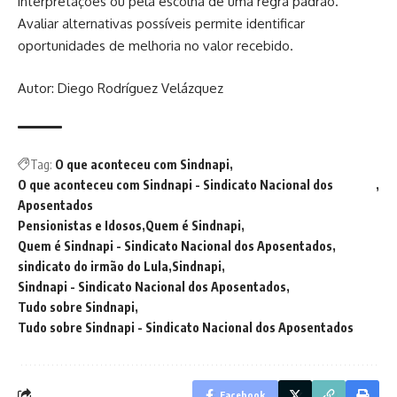
interpretações ou pela escolha de uma regra padrão.
Avaliar alternativas possíveis permite identificar
oportunidades de melhoria no valor recebido.
Autor: Diego Rodríguez Velázquez
Tag:
O que aconteceu com Sindnapi
O que aconteceu com Sindnapi - Sindicato Nacional dos
Aposentados
Pensionistas e Idosos
Quem é Sindnapi
Quem é Sindnapi - Sindicato Nacional dos Aposentados
sindicato do irmão do Lula
Sindnapi
Sindnapi - Sindicato Nacional dos Aposentados
Tudo sobre Sindnapi
Tudo sobre Sindnapi - Sindicato Nacional dos Aposentados
Facebook