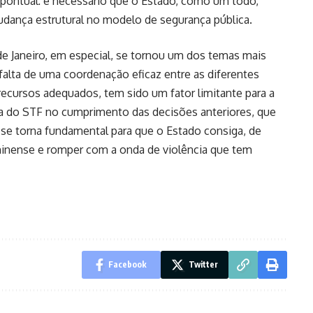
pontual: é necessário que o Estado, como um todo,
nça estrutural no modelo de segurança pública.
 de Janeiro, em especial, se tornou um dos temas mais
falta de uma coordenação eficaz entre as diferentes
recursos adequados, tem sido um fator limitante para a
ncia do STF no cumprimento das decisões anteriores, que
e torna fundamental para que o Estado consiga, de
uminense e romper com a onda de violência que tem
Facebook
Twitter