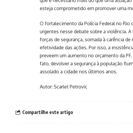
que é necessário mais do que uma atuação 
esteja comprometido em promover uma muda
O fortalecimento da Polícia Federal no Rio
urgentes nesse debate sobre a violência. A 
forças de segurança, somada à carência de 
efetividade das ações. Por isso, a insistê
preveem um aumento no orçamento da PF, s
fato, devolver a segurança à população fl
assolado a cidade nos últimos anos.
Autor: Scarlet Petrovic
Compartilhe este artigo