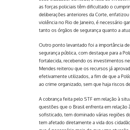
as forças policiais têm dificultado o cump
deliberações anteriores da Corte, enfatizou 
violência no Rio de Janeiro, é necessário g
tanto os órgãos de segurança quanto a atuaç
Outro ponto levantado foi a importância de
segurança pública, com destaque para a Polí
fortalecida, recebendo os investimentos ne
Mendes reiterou que os recursos já aprovad
efetivamente utilizados, a fim de que a Pol
ao crime organizado, sem que haja riscos d
A cobrança feita pelo STF em relação à situ
questões que o Brasil enfrenta em relação 
sofisticado, tem dominado várias regiões d
tem afetado diretamente a vida dos cidadã