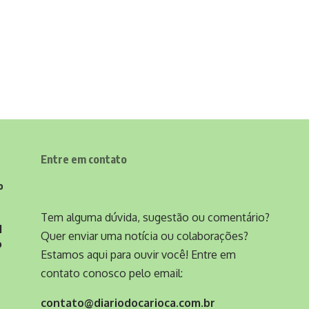
Entre em contato
o
Tem alguma dúvida, sugestão ou comentário?
l
Quer enviar uma notícia ou colaborações?
o
Estamos aqui para ouvir você! Entre em
contato conosco pelo email:
contato@diariodocarioca.com.br