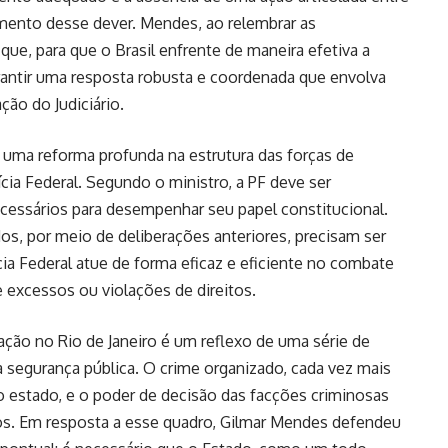
rimento desse dever. Mendes, ao relembrar as
que, para que o Brasil enfrente de maneira efetiva a
arantir uma resposta robusta e coordenada que envolva
ão do Judiciário.
 uma reforma profunda na estrutura das forças de
cia Federal. Segundo o ministro, a PF deve ser
cessários para desempenhar seu papel constitucional.
os, por meio de deliberações anteriores, precisam ser
ícia Federal atue de forma eficaz e eficiente no combate
e excessos ou violações de direitos.
ação no Rio de Janeiro é um reflexo de uma série de
à segurança pública. O crime organizado, cada vez mais
o estado, e o poder de decisão das facções criminosas
os. Em resposta a esse quadro, Gilmar Mendes defendeu