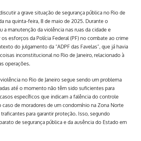
iscutir a grave situação de segurança pública no Rio de
da na quinta-feira, 8 de maio de 2025. Durante o
u a manutenção da violência nas ruas da cidade e
 os esforços da Polícia Federal (PF) no combate ao crime
ntexto do julgamento da “ADPF das Favelas”, que já havia
isas inconstitucional no Rio de Janeiro, relacionado à
das operações.
 violência no Rio de Janeiro segue sendo um problema
tadas até o momento não têm sido suficientes para
casos específicos que indicam a falência do controle
 o caso de moradores de um condomínio na Zona Norte
raficantes para garantir proteção. Isso, segundo
aparato de segurança pública e da ausência do Estado em