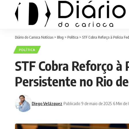
Diário do Carioca Notícias
>
Blog
>
Política
>
STF Cobra Reforço à Polícia Fed
POLÍTICA
STF Cobra Reforço à P
Persistente no Rio de
Diego Velázquez
Publicado 9 de maio de 2025
6 Min de l