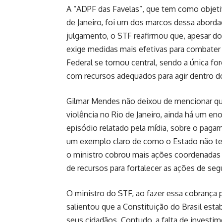
A “ADPF das Favelas”, que tem como objetiv
de Janeiro, foi um dos marcos dessa aborda
julgamento, o STF reafirmou que, apesar do
exige medidas mais efetivas para combater 
Federal se tornou central, sendo a única f
com recursos adequados para agir dentro do
Gilmar Mendes não deixou de mencionar que
violência no Rio de Janeiro, ainda há um e
episódio relatado pela mídia, sobre o pagame
um exemplo claro de como o Estado não te
o ministro cobrou mais ações coordenadas 
de recursos para fortalecer as ações de seg
O ministro do STF, ao fazer essa cobrança 
salientou que a Constituição do Brasil est
seus cidadãos. Contudo, a falta de investi