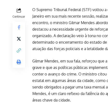
O Supremo Tribunal Federal (STF) voltou a d
Janeiro em sua mais recente sessão, realiza
Continuar
encontro, o ministro Gilmar Mendes abordo
destacou a necessidade urgente de reforçar
organizado. A declaração veio à tona no co
determinado o encerramento do estado de co
atuação das forças policiais e a letalidade 
Gilmar Mendes, em sua fala, reforçou que a
grave e que as políticas públicas implemen
conter o avanço do crime. O ministro citou 
estatal em algumas áreas da cidade, como
sendo obrigados a pagar uma taxa mensal a t
Mendes, é um claro reflexo da falência do 
áreas chave da cidade.