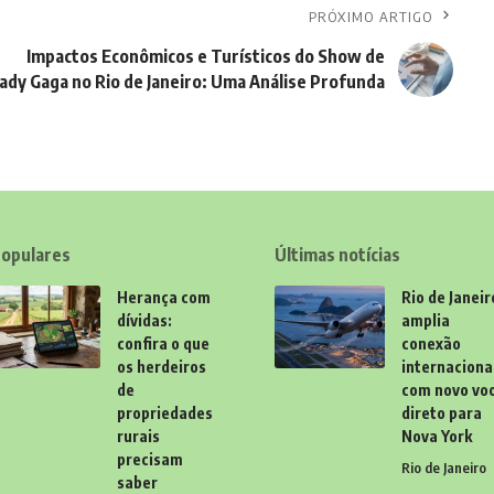
PRÓXIMO ARTIGO
Impactos Econômicos e Turísticos do Show de
ady Gaga no Rio de Janeiro: Uma Análise Profunda
opulares
Últimas notícias
Herança com
Rio de Janeir
dívidas:
amplia
confira o que
conexão
os herdeiros
internaciona
de
com novo vo
propriedades
direto para
rurais
Nova York
precisam
Rio de Janeiro
saber