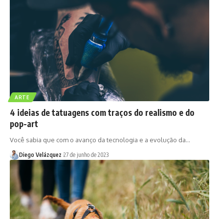
ARTE
4 ideias de tatuagens com traços do realismo e do
pop-art
Você sabia que com o avanço da tecnologia e a evolução da…
Diego Velázquez
27 de junho de 2023