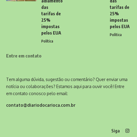
adiamento
das
das
tarifas de
tarifas de
25%
25%
impostas
impostas
pelos EUA
pelos EUA
Política
Política
Entre em contato
Tem alguma dúvida, sugestão ou comentário? Quer enviar uma
notícia ou colaborações? Estamos aqui para ouvir você! Entre
em contato conosco pelo email:
contato@diariodocarioca.com.br
Siga