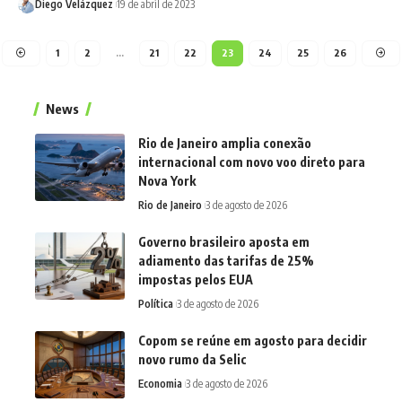
Diego Velázquez
19 de abril de 2023
1
2
…
21
22
23
24
25
26
News
Rio de Janeiro amplia conexão
internacional com novo voo direto para
Nova York
Rio de Janeiro
3 de agosto de 2026
Governo brasileiro aposta em
adiamento das tarifas de 25%
impostas pelos EUA
Política
3 de agosto de 2026
Copom se reúne em agosto para decidir
novo rumo da Selic
Economia
3 de agosto de 2026