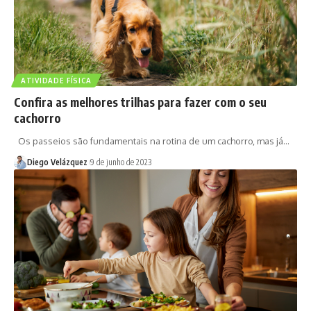
ATIVIDADE FÍSICA
Confira as melhores trilhas para fazer com o seu
cachorro
Os passeios são fundamentais na rotina de um cachorro, mas já…
Diego Velázquez
9 de junho de 2023