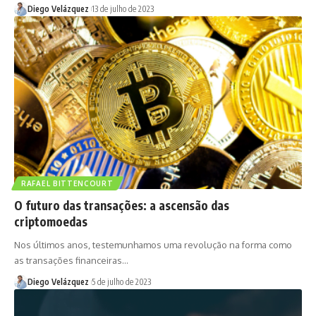
Diego Velázquez
13 de julho de 2023
RAFAEL BITTENCOURT
O futuro das transações: a ascensão das
criptomoedas
Nos últimos anos, testemunhamos uma revolução na forma como
as transações financeiras…
Diego Velázquez
5 de julho de 2023