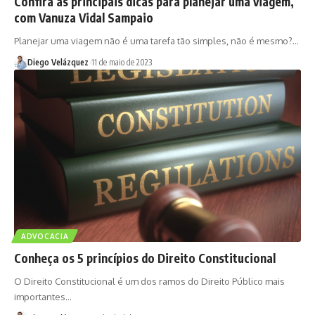
Confira as principais dicas para planejar uma viagem,
com Vanuza Vidal Sampaio
Planejar uma viagem não é uma tarefa tão simples, não é mesmo?…
Diego Velázquez
11 de maio de 2023
ADVOCACIA
Conheça os 5 princípios do Direito Constitucional
O Direito Constitucional é um dos ramos do Direito Público mais
importantes…