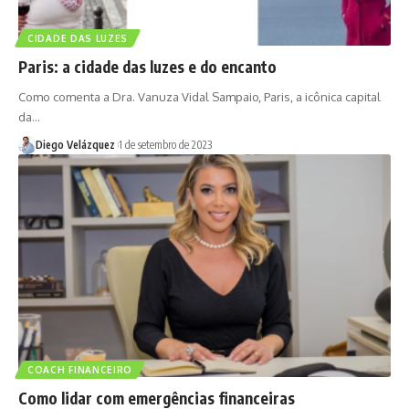
CIDADE DAS LUZES
Paris: a cidade das luzes e do encanto
Como comenta a Dra. Vanuza Vidal Sampaio, Paris, a icônica capital
da…
Diego Velázquez
1 de setembro de 2023
COACH FINANCEIRO
Como lidar com emergências financeiras