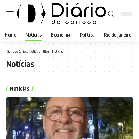
Home
Notícias
Economia
Política
Rio de Janeiro
Diário do Carioca Notícias
>
Blog
>
Notícias
Notícias
Notícias