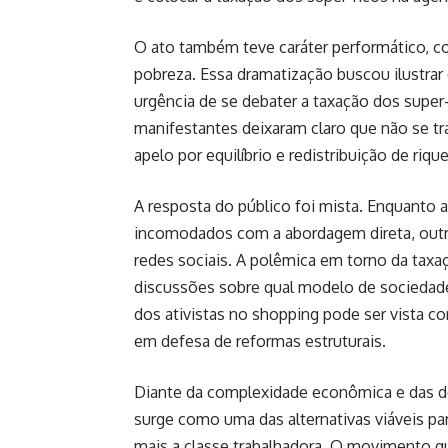
O ato também teve caráter performático, c
pobreza. Essa dramatização buscou ilustrar o
urgência de se debater a taxação dos super
manifestantes deixaram claro que não se tr
apelo por equilíbrio e redistribuição de riqu
A resposta do público foi mista. Enquanto
incomodados com a abordagem direta, outro
redes sociais. A polêmica em torno da taxa
discussões sobre qual modelo de sociedade
dos ativistas no shopping pode ser vista 
em defesa de reformas estruturais.
Diante da complexidade econômica e das de
surge como uma das alternativas viáveis pa
mais a classe trabalhadora. O movimento q