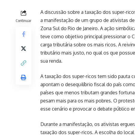
A discussão sobre a taxação dos super-rico
a manifestação de um grupo de ativistas d
Continuar
Zona Sul do Rio de Janeiro. A ação simból
teve como objetivo principal pressionar o
carga tributária sobre os mais ricos. A rei
tributário mais justo, no qual os que poss
sua renda.
A taxação dos super-ricos tem sido pauta 
apontam o desequilíbrio fiscal do país com
países que menos tributam grandes fortun
pesam mais para os mais pobres. O protesto
esse cenário e provocar o debate público 
Durante a manifestação, os ativistas ergue
taxação dos super-ricos. A escolha do local