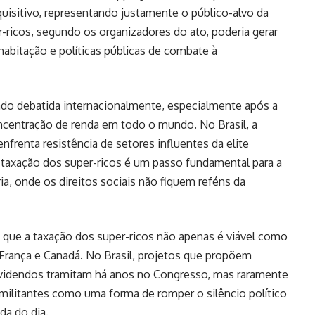
quisitivo, representando justamente o público-alvo da
r-ricos, segundo os organizadores do ato, poderia gerar
habitação e políticas públicas de combate à
do debatida internacionalmente, especialmente após a
ncentração de renda em todo o mundo. No Brasil, a
nfrenta resistência de setores influentes da elite
taxação dos super-ricos é um passo fundamental para a
a, onde os direitos sociais não fiquem reféns da
 que a taxação dos super-ricos não apenas é viável como
França e Canadá. No Brasil, projetos que propõem
dividendos tramitam há anos no Congresso, mas raramente
militantes como uma forma de romper o silêncio político
da do dia.