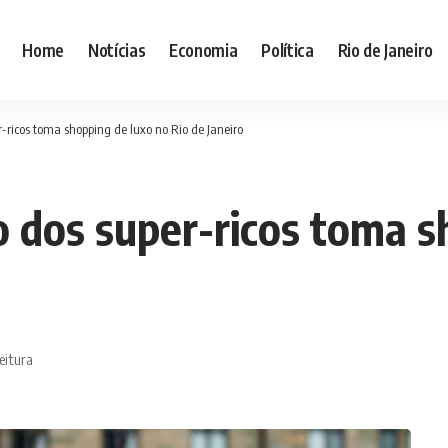
Home
Notícias
Economia
Política
Rio de Janeiro
r-ricos toma shopping de luxo no Rio de Janeiro
o dos super-ricos toma s
leitura