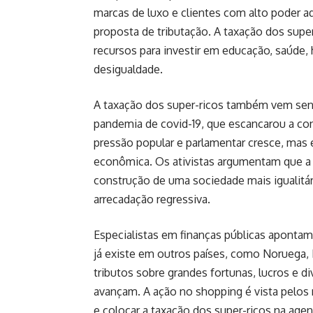
marcas de luxo e clientes com alto poder a
proposta de tributação. A taxação dos supe
recursos para investir em educação, saúde, 
desigualdade.
A taxação dos super-ricos também vem sen
pandemia de covid-19, que escancarou a co
pressão popular e parlamentar cresce, mas e
econômica. Os ativistas argumentam que a 
construção de uma sociedade mais igualitári
arrecadação regressiva.
Especialistas em finanças públicas apontam
já existe em outros países, como Noruega, 
tributos sobre grandes fortunas, lucros e 
avançam. A ação no shopping é vista pelos 
e colocar a taxação dos super-ricos na agen