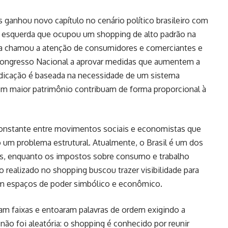
s ganhou novo capítulo no cenário político brasileiro com
e esquerda que ocupou um shopping de alto padrão na
ica chamou a atenção de consumidores e comerciantes e
 Congresso Nacional a aprovar medidas que aumentem a
vindicação é baseada na necessidade de um sistema
uem maior patrimônio contribuam de forma proporcional à
constante entre movimentos sociais e economistas que
o um problema estrutural. Atualmente, o Brasil é um dos
as, enquanto os impostos sobre consumo e trabalho
 realizado no shopping buscou trazer visibilidade para
em espaços de poder simbólico e econômico.
ram faixas e entoaram palavras de ordem exigindo a
 não foi aleatória: o shopping é conhecido por reunir