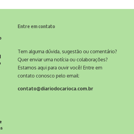
Entre em contato
o
Tem alguma dúvida, sugestão ou comentário?
l
Quer enviar uma notícia ou colaborações?
o
Estamos aqui para ouvir você! Entre em
contato conosco pelo email:
contato@diariodocarioca.com.br
e
as