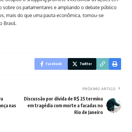
são sobre os parlamentares e ampliando o debate público
ricos, mais do que uma pauta econômica, tornou-se
 Brasil.
Facebook
Twitter
PRÓXIMO ARTIGO
va
Discussão por dívida de R$ 25 termina
ança nas
em tragédia com morte a facadas no
Rio de Janeiro